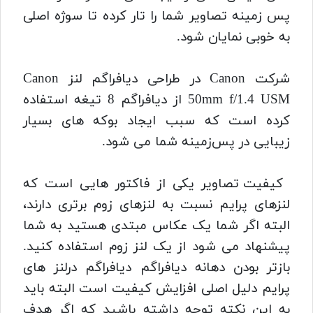
پس‌ زمینه تصاویر شما را تار کرده تا سوژه اصلی
به خوبی نمایان شود.
شرکت Canon در طراحی دیافراگم لنز Canon
50mm f/1.4 USM از دیافراگم 8 تیغه استفاده
کرده است که سبب ایجاد بوکه‌ های بسیار
زیبایی در پس‌‌زمینه شما می شود.
کیفیت تصاویر یکی از فاکتور هایی است که
لنزهای پرایم نسبت به لنزهای زوم برتری دارند،
البته اگر شما یک عکاس مبتدی هستید به شما
پیشنهاد می شود از یک لنز زوم استفاده کنید.
بازتر بودن دهانه دیافراگم دیافراگم درلنز های
پرایم دلیل اصلی افزایش کیفیت است البته باید
به این نکته توجه داشته باشید که اگر هدف