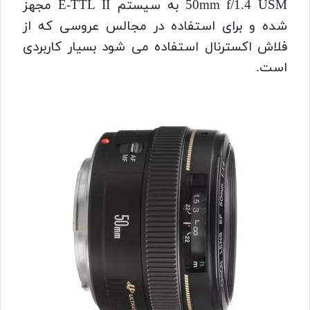
50mm f/1.4 USM به سیستم
E-TTL II مجهز
شده و برای استفاده در مجالس عروسی که از
فلاش اکسترنال استفاده می شود بسیار کاربردی
است.