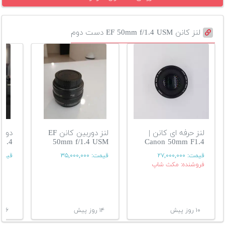
لنز کانن EF 50mm f/1.4 USM دست دوم
لنز حرفه ای کانن |
لنز دوربین کانن EF
دورب
f1.4
50mm f/1.4 USM
Canon 50mm F1.4
قیمت:
۲۷,۰۰۰,۰۰۰
قیمت:
۳۵,۰۰۰,۰۰۰
قیمت
فروشنده: مکث شاپ
۱۰ روز پیش
۱۴ روز پیش
۱۶ روز پیش