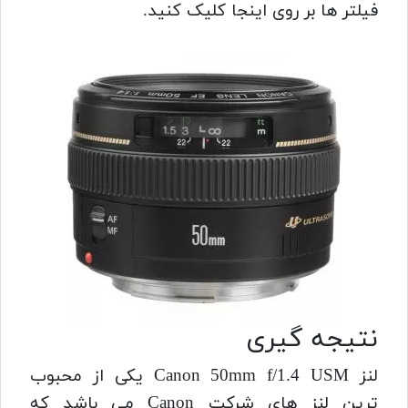
فیلتر ها بر روی اینجا کلیک کنید.
نتیجه گیری
لنز C
anon 50mm f/1.4 USM یکی از محبوب
ترین لنز های شرکت Canon می باشد که