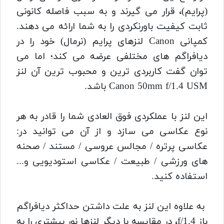
(پرایم)، قرار می گیرند و به سبب فاصله کانونی
ثابت کیفیت باورنکردی را به شما ارائه می دهند.
کمپانی Canon لنزهای پرایم (نرمال) خود را در
دیافراگم های مختلفی عرضه می کند؛ اما می
توان گفت کاربردی ترین و محبوب ترین آن لنز
Canon 50mm f/1.4 USM باشد.
این لنز با عملکردی فوق العادی شما را قادر به هر
نوع عکاسی می سازد و از آن می توانید در:
عکاسی پرتره / مجالس عروسی / مستند / صحنه
های ورزشی / طبیعت / عکاسی استودیویی و...
استفاده کنید.
به علاوه این لنز به علت داشتن حداکثر دیافراگم
باز f/1.4، در مقایسه با دیگر لنز‌ها نور بیشتری را به