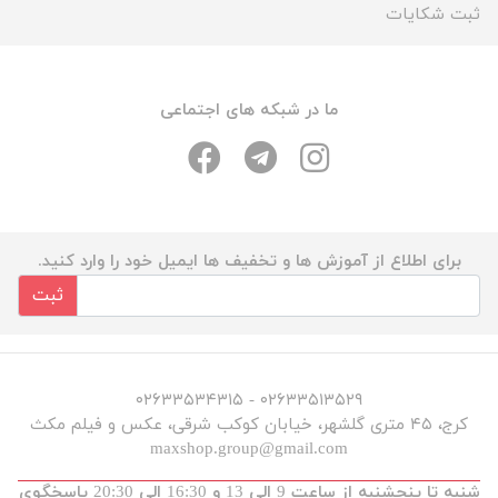
ثبت شکایات
ما در شبکه های اجتماعی
برای اطلاع از آموزش ها و تخفیف ها ایمیل خود را وارد کنید.
ثبت
۰۲۶۳۳۵۱۳۵۲۹ - ۰۲۶۳۳۵۳۴۳۱۵
کرج، ۴۵ متری گلشهر، خیابان کوکب شرقی، عکس و فیلم مکث
maxshop.group@gmail.com
شنبه تا پنجشنبه از ساعت 9 الی 13 و 16:30 الی 20:30 پاسخگوی