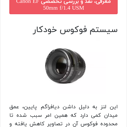
معرفی، نقد و بررسی تخصصی
Canon EF
50mm f/1.4 USM
سیستم فوکوس خودکار
این لنز به دلیل داشن دیافراگم پایین، عمق
میدان کمی دارد که همین امر سبب شده تا
محدوده فوکوس آن در تصاویر کاهش یافته و