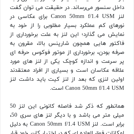
داخل سنسور می‌رساند. در حقیقت می توان گفت
لنز Canon 50mm f/1.4 USM برای عکاسی در
نورهای کم عملکرد بسیار مطلوبی را از خود به
نمایش می گذارد؛ این لنز به علت برخورداری از
فاکتور هایی همچون شارپنس بالا، مقرون به
صرفه بودن، برخورداری از موتور فوکوس حرفه ای
پر سرعت و اندازه کوچک یکی از لنز های مورد
علاقه عکاسان است و بسیاری از افراد معتقدند
اولین لنزی که بعد از لنز کیت باید داشت لنز
Canon 50mm f/1.4 USM است.
همانطور که ذکر شد فاصله کانونی این لنز 50
میلی متر می باشد و با دیگر لنز های سری 50،
برابر است. لنز Canon 50mm f/1.4 USM به دلیل
امکانات فوق العاده ای که در اختیار کاربر خود قرار