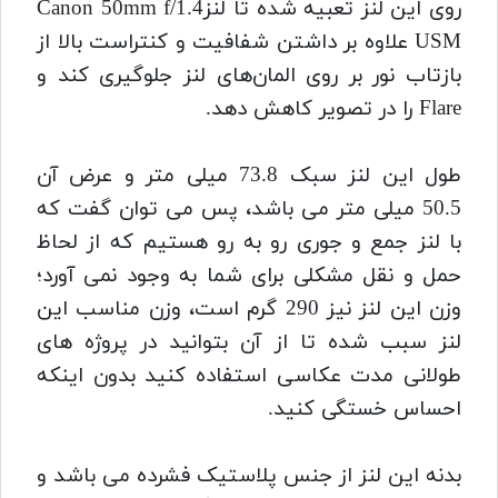
روی این لنز تعبیه شده تا لنزCanon 50mm f/1.4
USM علاوه بر داشتن شفافیت و کنتراست بالا از
بازتاب نور بر روی المان‌های لنز جلوگیری کند و
Flare را در تصویر کاهش دهد.
طول این لنز سبک 73.8 میلی‌ متر و عرض آن
50.5 میلی‌ متر می باشد، پس می توان گفت که
با لنز جمع و جوری رو به رو هستیم که از لحاظ
حمل و نقل مشکلی برای شما به وجود نمی آورد؛
وزن این لنز نیز 290 گرم است، وزن مناسب این
لنز سبب شده تا از آن بتوانید در پروژه های
طولانی مدت عکاسی استفاده کنید بدون اینکه
احساس خستگی کنید.
بدنه این لنز از جنس پلاستیک فشرده می باشد و