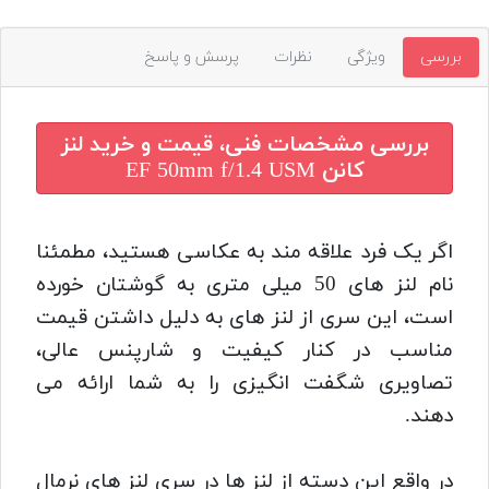
بررسی
ویژگی
نظرات
پرسش و پاسخ
بررسی مشخصات فنی، قیمت و خرید
لنز
کانن EF 50mm f/1.4 USM
اگر یک فرد علاقه مند به عکاسی هستید، مطمئنا
نام لنز های 50 میلی متری به گوشتان خورده
است، این سری از لنز های به دلیل داشتن قیمت
مناسب در کنار کیفیت و شارپنس عالی،
تصاویری شگفت انگیزی را به شما ارائه می
دهند.
در واقع این دسته از لنز ها در سری لنز های نرمال