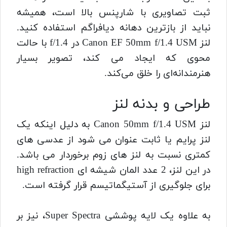
ثبت تصاویری با شارپنس بالا است، همیشه
نباید از بازترین دهانه دیافراگم استفاده کنید.
لنز Canon EF 50mm f/1.4 USM در f/1.4 با حالت
محوی که ایجاد می کند، تصویر بسیار
هنرمندانه‌ای را خلق می‌کند.
طراحی و بدنه لنز
لنز Canon 50mm f/1.4 USM به دلیل اینکه یک
لنز پرایم یا ثابت عنوان می شود از عدسی های
کمتری نسبت به لنز های زوم برخوردار می باشد.
در این لنز، 2 عدد المان شیشه‌ ای high refraction
برای جلوگیری از آستیگماتیسم قرار گرفته است.
به علاوه یک لایه پوششی Super Spectra، نیز بر