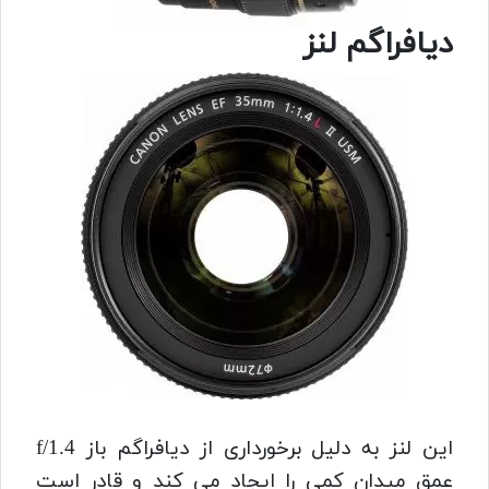
دیافراگم لنز
این لنز به دلیل برخورداری از دیافراگم باز f/1.4
عمق میدان کمی را ایجاد می کند و قادر است