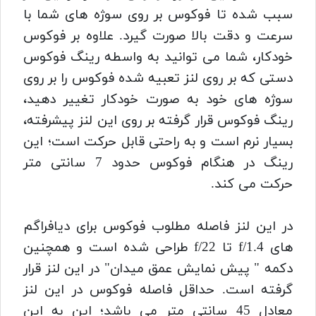
سبب شده تا فوکوس بر روی سوژه های شما با
سرعت و دقت بالا صورت گیرد. علاوه بر فوکوس
خودکار، شما می توانید به واسطه رینگ فوکوس
دستی که بر روی لنز تعبیه شده فوکوس را بر روی
سوژه های خود به صورت خودکار تغییر دهید،
رینگ فوکوس قرار گرفته بر روی این لنز پیشرفته،
بسیار نرم است و به راحتی قابل حرکت است؛ این
رینگ در هنگام فوکوس حدود 7 سانتی متر
حرکت می کند.
در این لنز فاصله‌ مطلوب فوکوس برای دیافراگم
های f/1.4 تا f/22 طراحی شده است و همچنین
دکمه‌ " پیش‌ نمایش عمق میدان" در این لنز قرار
گرفته است. حداقل فاصله فوکوس در این لنز
معادل 45 سانتی متر می باشد؛ این به این