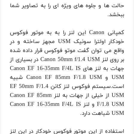
حالت ها و جلوه های ویژه ای را به تصاویر شما
ببخشد.
کمپانی Canon این لنز را به به موتور فوکوس
خودکار اولترا سونیک USM مجهز ساخته و در
واقع می توان گفت موتو فوکوس قرار داده شده
بر روی لنز
Canon 50mm f/1.4 USM در بسیاری از
جهات به لنز های Canon EF 16-35mm F/4L IS
USM و Canon EF 85mm F/1.8 USM شبیه
است.
سیستم فوکوس لنز کانن EF 50mm F/1.4
USM از خیلی از جهات به لنز Canon EF 85mm
F/1.8 USM و لنز Canon EF 16-35mm F/4L IS
USM شباهت دارد.
استفاده از این موتور فوکوس خودکار در این لنز