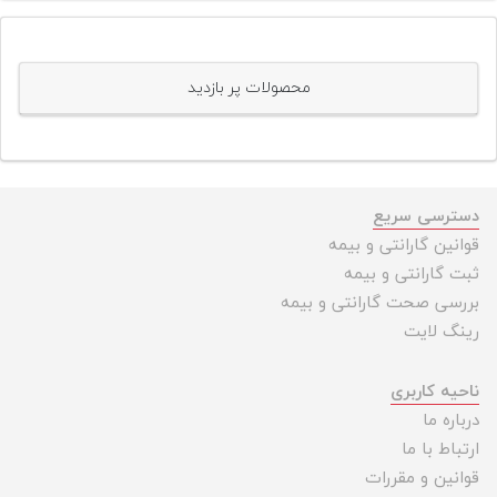
تجهیزات
مکث
پلاس
محصولات پر بازدید
افزودن
محصول
دست
دوم
دسترسی سریع
قوانین گارانتی و بیمه
لیست
ثبت گارانتی و بیمه
قیمت
دوربین
بررسی صحت گارانتی و بیمه
رینگ لایت
بله
ناحیه کاربری
درباره ما
ارتباط با ما
قوانین و مقررات