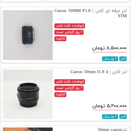
تجهیزات
لنز حرفه ای کانن | Canon 50MM F1.8
STM
مکث
پلاس
فروشنده مکث شاپ
7 روز گارانتی تست
افزودن
کارکرده
محصول
۸,۵۰۰,۰۰۰ تومان
دست
دوم
البرز
۱۱ روز پیش
لیست
لنز کانن | Canon 50mm f1.8 ii
قیمت
دوربین
فروشنده مکث شاپ
7 روز گارانتی تست
بله
کارکرده
۵,۲۰۰,۰۰۰ تومان
البرز
۱۱ روز پیش
لنز50mm canon