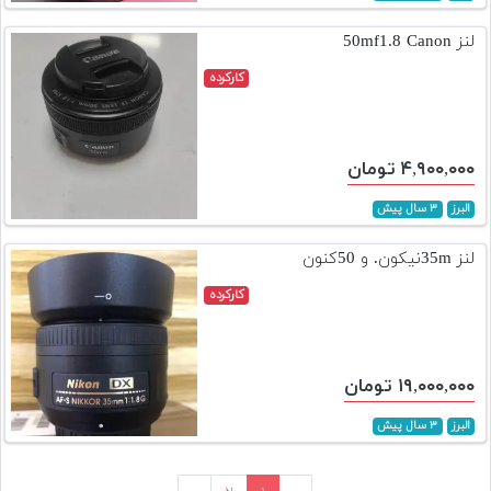
لنز 50mf1.8 Canon
کارکرده
۴,۹۰۰,۰۰۰ تومان
البرز
۳ سال پیش
لنز 35mنیکون. و 50کنون
کارکرده
۱۹,۰۰۰,۰۰۰ تومان
البرز
۳ سال پیش