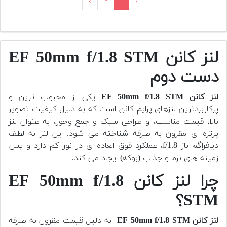
›
۲
۱
‹
لنز کانن EF 50mm f/1.8 STM
دست دوم
لنز کانن EF 50mm f/1.8 STM
یکی از محبوب ترین و
پرکاربردترین لنزهای پرایم کانن است که به دلیل کیفیت تصویر
بالا، قیمت مناسب، و طراحی سبک و جمع وجور، به عنوان لنز
پرتره ای مقرون به صرفه شناخته می شود. این لنز به لطف
دیافراگم باز f/1.8، عملکرد فوق العاده ای در نور کم دارد و پس
زمینه های نرم و جذاب (بوکه) ایجاد می کند.
چرا لنز کانن EF 50mm f/1.8
STM؟
لنز کانن EF 50mm f/1.8 STM
به دلیل قیمت مقرون به صرفه