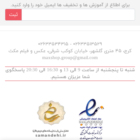
برای اطلاع از آموزش ها و تخفیف ها ایمیل خود را وارد کنید.
ثبت
۰۲۶۳۳۵۱۳۵۲۹ - ۰۲۶۳۳۵۳۴۳۱۵
کرج، ۴۵ متری گلشهر، خیابان کوکب شرقی، عکس و فیلم مکث
maxshop.group@gmail.com
شنبه تا پنجشنبه از ساعت 9 الی 13 و 16:30 الی 20:30 پاسخگوی
شما عزیزان هستیم.