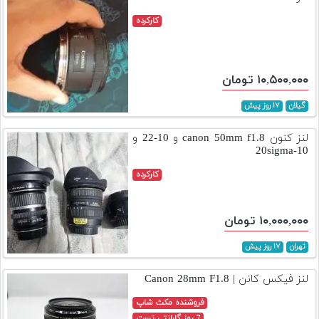
کارکرده
۱۰,۵۰۰,۰۰۰ تومان
گیلان
۱۷ روز پیش
لنز کنون canon 50mm f1.8 و 10-22 و
10-20sigma
کارکرده
۱۰,۰۰۰,۰۰۰ تومان
تهران
۱۷ روز پیش
لنز فیکس کانن | Canon 28mm F1.8
فروشنده مکث شاپ
7 روز گارانتی تست