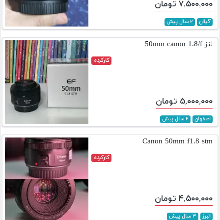
۷,۵۰۰,۰۰۰ تومان
گیلان
۲ سال پیش
لنز 50mm canon 1.8/f
کارکرده
۵,۰۰۰,۰۰۰ تومان
اصفهان
۲ سال پیش
Canon 50mm f1.8 stm
کارکرده
۴,۵۰۰,۰۰۰ تومان
البرز
۳ سال پیش