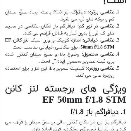
است؟
عکاسی پرتره
: دیافراگم باز f/1.8 باعث ایجاد عمق میدان
کم و بوکه های نرم می شود.
عکاسی در نور کم
: دیافراگم باز امکان عکاسی در محیط
های کم نور را بدون نیاز به فلاش فراهم می کند.
عکاسی خیابانی
: اندازه کوچک و وزن سبک
لنز کانن EF
50mm f/1.8 STM
، برای عکاسی خیابانی مناسب است.
عکاسی محصول
: وضوح بالا و عمق میدان کنترل شده
برای ثبت تصاویر محصول ایده آل است.
عکاسی روزمره
: کیفیت تصویر بالا، این لنز را برای استفاده
روزمره عالی می کند.
ویژگی های برجسته لنز کانن
EF 50mm f/1.8 STM
1. دیافراگم باز f/1.8
دیافراگم باز این لنز امکان کنترل عالی بر عمق میدان را فراهم می
کند و در شرایط نوری کم عملکردی فوق العاده دارد.