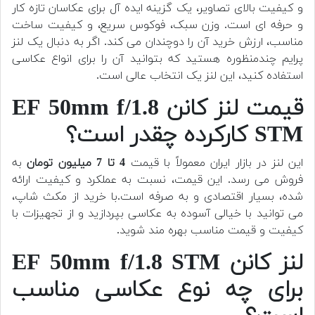
و کیفیت بالای تصاویر، یک گزینه ایده آل برای عکاسان تازه کار
و حرفه ای است. وزن سبک، فوکوس سریع، و کیفیت ساخت
مناسب، ارزش خرید آن را دوچندان می کند. اگر به دنبال یک لنز
پرایم چندمنظوره هستید که بتوانید آن را برای انواع عکاسی
استفاده کنید، این لنز یک انتخاب عالی است.
قیمت لنز کانن EF 50mm f/1.8
STM کارکرده چقدر است؟
این لنز در بازار ایران معمولاً با قیمت
4 تا 7 میلیون تومان
به
فروش می رسد. این قیمت، نسبت به عملکرد و کیفیت ارائه
شده، بسیار اقتصادی و به صرفه است.با خرید از مکث شاپ،
می توانید با خیالی آسوده به عکاسی بپردازید و از تجهیزات با
کیفیت و قیمت مناسب بهره مند شوید.
لنز کانن EF 50mm f/1.8 STM
برای چه نوع عکاسی مناسب