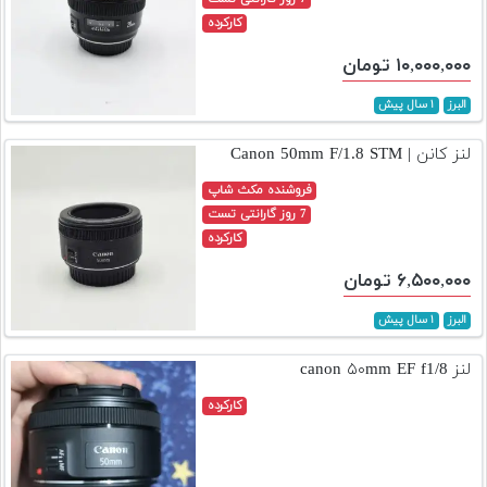
کارکرده
۱۰,۰۰۰,۰۰۰ تومان
البرز
۱ سال پیش
لنز کانن | Canon 50mm F/1.8 STM
فروشنده مکث شاپ
7 روز گارانتی تست
کارکرده
۶,۵۰۰,۰۰۰ تومان
البرز
۱ سال پیش
لنز canon ۵۰mm EF f1/8
کارکرده