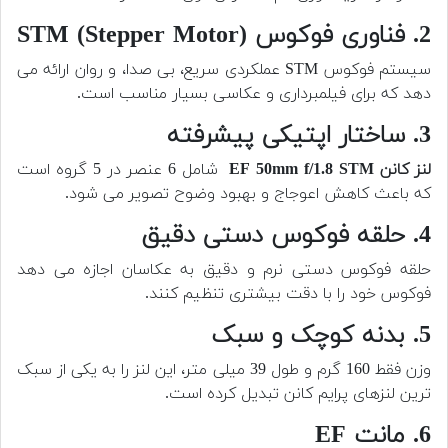
2. فناوری فوکوس STM (Stepper Motor)
سیستم فوکوس STM عملکردی سریع، بی صدا، و روان ارائه می
دهد که برای فیلمبرداری و عکاسی بسیار مناسب است.
3. ساختار اپتیکی پیشرفته
لنز کانن EF 50mm f/1.8 STM
شامل 6 عنصر در 5 گروه است
که باعث کاهش اعوجاج و بهبود وضوح تصویر می شود.
4. حلقه فوکوس دستی دقیق
حلقه فوکوس دستی نرم و دقیق به عکاسان اجازه می دهد
فوکوس خود را با دقت بیشتری تنظیم کنند.
5. بدنه کوچک و سبک
وزن فقط 160 گرم و طول 39 میلی متر، این لنز را به یکی از سبک
ترین لنزهای پرایم کانن تبدیل کرده است.
6. مانت EF