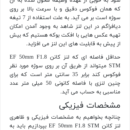
شود به خوبی از عهده وظیفه محول شده به آن
که همان فوکوس دقیق و با سرعت بالا بر روی
سوژه است بر می آید. به علت استفاده از 7 تیغه
دیافراگم در این لنز شاهد به وجود آمدن امکان
تهیه عکس هایی با افکت بوکه هستیم که بیش
از پیش به قابلیت های این لنز می افزاید.
حداقل فاصله ای که لنز کانن EF 50mm F1.8
STM میتواند از طریق آن بر روی سوژه مورد نظر
فوکوس کند برابر 35 سانتی متر است که برای
چنین لنزی با فاصله کانونی 50 میلی متر عدد
مناسبی به حساب می آید.
مشخصات فیزیکی
چنانچه بخواهیم به مشخصات فیزیکی و ظاهری
لنز کانن EF 50mm F1.8 STM بپردازیم باید به