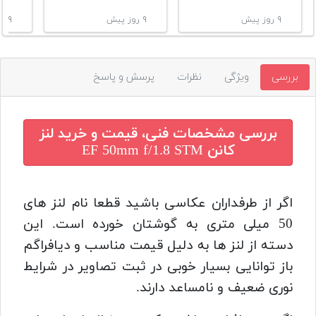
۹ روز پیش
۹ روز پیش
۹ روز پیش
بررسی
ویژگی
نظرات
پرسش و پاسخ
بررسی مشخصات فنی، قیمت و خرید
لنز
کانن EF 50mm f/1.8 STM
اگر از طرفداران عکاسی باشید قطعا نام لنز های
50 میلی متری به گوشتان خورده است. این
دسته از لنز ها به دلیل قیمت مناسب و دیافراگم
باز توانایی بسیار خوبی در ثبت تصاویر در شرایط
نوری ضعیف و نامساعد دارند.