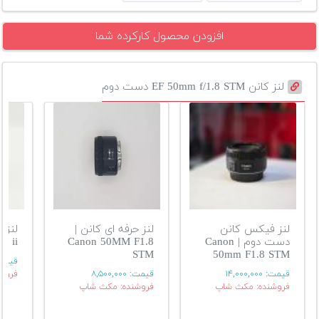
افزودن محصول کارکرده شما
لنز کانن EF 50mm f/1.8 STM دست دوم
لنز فیکس کانن
لنز حرفه ای کانن |
دست دوم | Canon
Canon 50MM F1.8
8 ii
STM
50mm F1.8 STM
قیمت
قیمت:
۱۴,۰۰۰,۰۰۰
قیمت:
۸,۵۰۰,۰۰۰
فروش
فروشنده: مکث شاپ
فروشنده: مکث شاپ