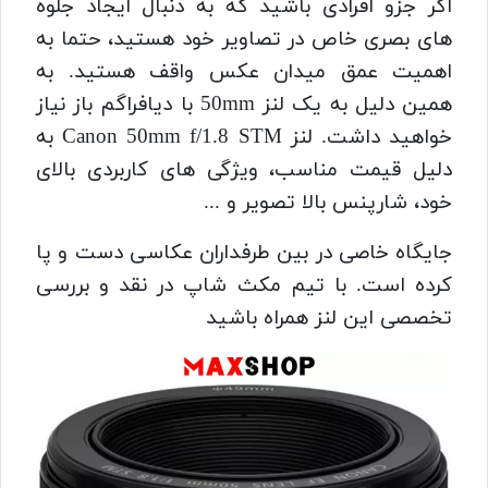
اگر جزو افرادی باشید که به دنبال ایجاد جلوه
های بصری خاص در تصاویر خود هستید، حتما به
اهمیت عمق میدان عکس واقف هستید. به
همین دلیل به یک لنز 50mm با دیافراگم باز نیاز
خواهید داشت. لنز Canon 50mm f/1.8 STM به
دلیل قیمت مناسب، ویژگی های کاربردی بالای
خود، شارپنس بالا تصویر و ...
جایگاه خاصی در بین طرفداران عکاسی دست و پا
کرده است. با تیم مکث شاپ در نقد و بررسی
تخصصی این لنز همراه باشید