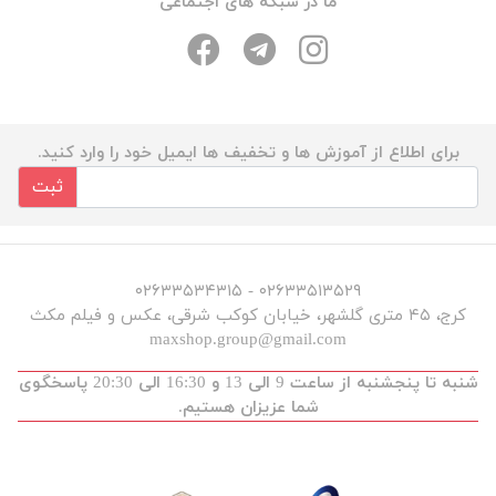
ما در شبکه های اجتماعی
برای اطلاع از آموزش ها و تخفیف ها ایمیل خود را وارد کنید.
ثبت
۰۲۶۳۳۵۱۳۵۲۹ - ۰۲۶۳۳۵۳۴۳۱۵
کرج، ۴۵ متری گلشهر، خیابان کوکب شرقی، عکس و فیلم مکث
maxshop.group@gmail.com
شنبه تا پنجشنبه از ساعت 9 الی 13 و 16:30 الی 20:30 پاسخگوی
شما عزیزان هستیم.