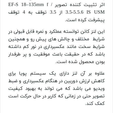
اثر تثبیت کننده تصویر EF-S 18–135mm f /
3.5-5.5.6 IS USM از 3.5 توقف به 4 توقف
پیشرفت کرده است.
این لنز کانن توانسته عملکرد و نمره قابل قبولی در
شرایط مختلف و چالش های پیش رو و همچنین
شرایط سخت مانند عکسبرداری در نور کم داشته
باشد که در حقیقت باعث موفقیت و پر طرفدار
بودن محصول شده است.
علاوه بر آن لنز دارای یک سیستم پویا برای
کاهش لرزش دوربین در هنگام عکسبرداری و ضبط
ویدیو می باشد که می تواند به بهبود کیفیت
تصویر حتی در زمانی که کاربر در حال حرکت است
کمک کند.