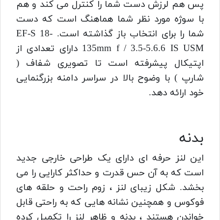
پس هم لرزش دست شما را کنترل می کند و هم
با سوژه مورد نظر شما هماهنگ است که دست
شما را برای انتخاب باز گذاشته است.
EF-S 18-
135mm f / 3.5-5.6.6 IS USM دارای تعدادی از
اپتیکال پیشرفته است تا تصویری شفاف (
شارپ ) با وضوح بالا در سراسر دامنه بزرگنمایی
خود ارائه دهد.
بدنه
این لنز حرفه ای دارای یک طراحی خارجی جدید
است که به آن حس قدرت و حداکثر کارایی را می
بخشد.
شکل زیبای لنز ، زوم راحت و حلقه های
فوکوس و همچنین نشانه هایی که به راحتی قابل
خواندن هستند ، بدنه و ظاهر لنز را تکمیل کرده