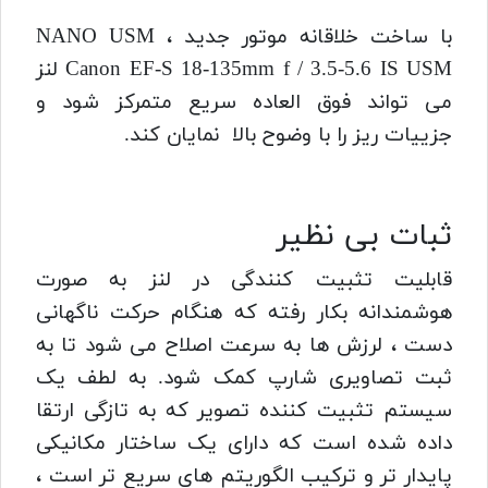
با ساخت خلاقانه موتور جدید NANO USM ،
Canon EF-S 18-135mm f / 3.5-5.6 IS USM لنز
می تواند فوق العاده سریع متمرکز شود و
جزییات ریز را با وضوح بالا نمایان کند.
ثبات بی نظیر
قابلیت تثبیت کنندگی در لنز به صورت
هوشمندانه بکار رفته که هنگام حرکت ناگهانی
دست ، لرزش ها به سرعت اصلاح می شود تا به
ثبت تصاویری شارپ کمک شود.
به لطف یک
سیستم تثبیت کننده تصویر که به تازگی ارتقا
داده شده است که دارای یک ساختار مکانیکی
پایدار تر و ترکیب الگوریتم های سریع تر است ،