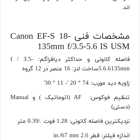
اند.
مشخصات فنی Canon EF-S 18-
135mm f/3.5-5.6 IS USM
فاصله کانونی و حداکثر دیافراگم: f / 3.5-
5.6.6135mm
ساخت لنز: 16 عنصر در 12 گروه
زاویه دید مورب: 74 ° 20 '- 11 ° 30'
تنظیم فوکوس: AF (اتوماتیک ) و Manual
(دستی)
نزدیکترین فاصله کانونی: 1.28 فوت ./0.39 متر
اندازه فیلتر: قطر 2.6 in./67 mm