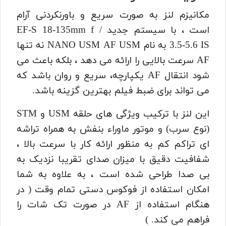
مکانیزم لنز به صورت سریع و باورنکردنی آرام
است ، با سیستم جدید EF-S 18-135mm f /
3.5-5.6 IS به نام NANO USM AF USM نه تنها
AF سرعت بالایی را ارائه می دهد ، بلکه باعث می
شود انتقال AF یکپارچه، سریع و روان باشد که
می تواند برای ضبط فیلم بهترین گزینه باشد.
این لنز با ترکیب ویژگی های حلقه USM و STM
(نوع سرب) و موتور ماوراء بنفش به همراه تراشه
ای تراکم کم به منظور ارائه کار با سرعت بالا ،
شفافیت دقیق با میزان صدای تقریبا نزدیک به
بی صدا طراحی شده است ، به علاوه به شما
امکان استفاده از فوکوس دستی تمام وقت ( در
هنگام استفاده از AF در صورت تک شات را
فراهم می کند. )