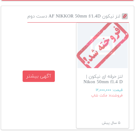
لنز نیکون AF NIKKOR 50mm f/1.4D دست دوم
آگهی بیشتر
لنز حرفه ای نیکون |
Nikon 50mm f1.4 D
قیمت:
۱۲,۰۰۰,۰۰۰
فروشنده: مکث شاپ
۵ سال پیش