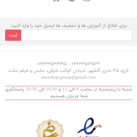
برای اطلاع از آموزش ها و تخفیف ها ایمیل خود را وارد کنید.
ثبت
۰۲۶۳۳۵۱۳۵۲۹ - ۰۲۶۳۳۵۳۴۳۱۵
کرج، ۴۵ متری گلشهر، خیابان کوکب شرقی، عکس و فیلم مکث
maxshop.group@gmail.com
شنبه تا پنجشنبه از ساعت 9 الی 13 و 16:30 الی 20:30 پاسخگوی
شما عزیزان هستیم.