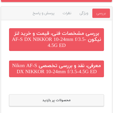
بررسی
ویژگی
نظرات
پرسش و پاسخ
بررسی مشخصات فنی، قیمت و خرید
لنز
نیکون AF-S DX NIKKOR 10-24mm f/3.5-
4.5G ED
معرفی، نقد و بررسی تخصصی
Nikon AF-S
DX NIKKOR 10-24mm f/3.5-4.5G ED
محصولات پر بازدید