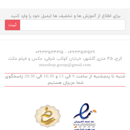
برای اطلاع از آموزش ها و تخفیف ها ایمیل خود را وارد کنید.
ثبت
۰۲۶۳۳۵۱۳۵۲۹ - ۰۲۶۳۳۵۳۴۳۱۵
کرج، ۴۵ متری گلشهر، خیابان کوکب شرقی، عکس و فیلم مکث
maxshop.group@gmail.com
شنبه تا پنجشنبه از ساعت 9 الی 13 و 16:30 الی 20:30 پاسخگوی
شما عزیزان هستیم.