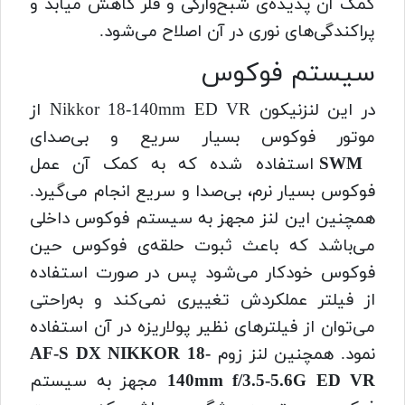
کمک آن پدیده‌ی شبح‌وارگی و فلر کاهش میابد و
پراکندگی‌های نوری در ‌آن اصلاح می‌شود.
سیستم فوکوس
در این لنزنیکون Nikkor 18-140mm ED VR از
موتور فوکوس بسیار سریع و بی‌صدای
SWM
استفاده شده که به کمک آن عمل
فوکوس بسیار نرم، بی‌صدا و سریع انجام می‌گیرد.
همچنین این لنز مجهز به سیستم فوکوس داخلی
می‌باشد که باعث ثبوت حلقه‌ی فوکوس حین
فوکوس خودکار می‌شود پس در صورت استفاده
از فیلتر عملکردش تغییری نمی‌کند و به‌راحتی
می‌توان از فیلتر‌های نظیر پولاریزه در آن استفاده
نمود. همچنین لنز زوم
AF-S DX NIKKOR 18-
140mm f/3.5-5.6G ED VR
مجهز به سیستم