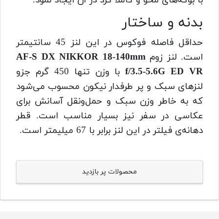
با بوکه‌های محو و کاملا گرد در آن ایجاد نمود.
بدنه و ساختار
حداقل فاصله فوکوس در این لنز 45 سانتیمتر
است. لنز زوم
AF-S DX NIKKOR 18-140mm
f/3.5-5.6G ED VR
با وزن تنها 450 گرم جزو
لنز‌های سبک و پر طرفدار نیکون محسوب می‌شود
که به خاطر وزن سبک و حمل‌ونقل آسانش برای
عکاسی در سفر نیز بسیار مناسب است. قطر
دهانه‌ی فیلتر در این لنز برابر با 67 میلیمتر است.
محصولات پر بازدید