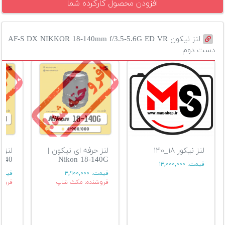
افزودن محصول کارکرده شما
لنز نیکون AF-S DX NIKKOR 18-140mm f/3.5-5.6G ED VR
دست دوم
لنز نیکور ۱۸_۱۴۰
لنز حرفه ای نیکون |
لنز 
Nikon 18-140G
140-18 میلیمتر
قیمت:
۱۴,۰۰۰,۰۰۰
قیمت:
۴,۹۰۰,۰۰۰
قیمت
فروشنده: مکث شاپ
فروش