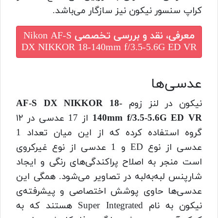
کراپ‌ سنسور نیکون نیز سازگار می‌باشد.
معرفی، نقد و بررسی تخصصی
Nikon AF-S
DX NIKKOR 18-140mm f/3.5-5.6G ED VR
عدسی‌ها
نیکون در لنز زوم
AF-S DX NIKKOR 18-
140mm f/3.5-5.6G ED VR
از 17 عدسی در ۱۲
گروه استفاده کرده که از این میان تعداد 1
عدسی از نوع ED و 1 عدسی از نوع غیرکروی
است منجر به اصلاح پراکندگی‌های رنگی و ایجاد
شارپنس لبه‌به‌لبه در تصاویر می‌شود. همگی این
عدسی‌ها حاوی پوشش اختصاصی و پیشرفته‌ی
نیکون به نام Super Integrated هستند که به