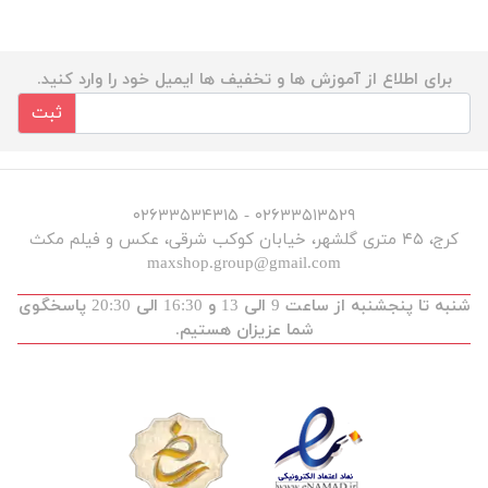
برای اطلاع از آموزش ها و تخفیف ها ایمیل خود را وارد کنید.
ثبت
۰۲۶۳۳۵۱۳۵۲۹ - ۰۲۶۳۳۵۳۴۳۱۵
کرج، ۴۵ متری گلشهر، خیابان کوکب شرقی، عکس و فیلم مکث
maxshop.group@gmail.com
شنبه تا پنجشنبه از ساعت 9 الی 13 و 16:30 الی 20:30 پاسخگوی
شما عزیزان هستیم.