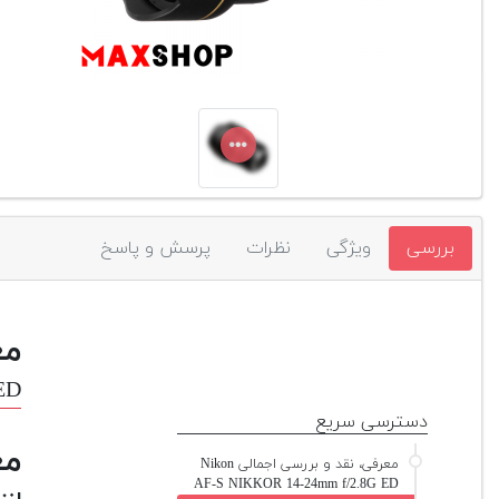
بررسی
ویژگی
نظرات
پرسش و پاسخ
مع
ED
دسترسی سریع
مع
معرفی، نقد و بررسی اجمالی Nikon
AF-S NIKKOR 14-24mm f/2.8G ED