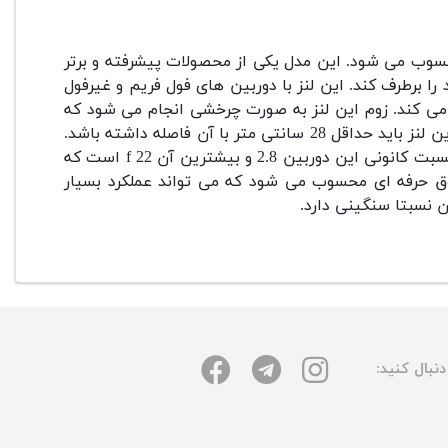
لی‌ متری، لنزی واید زوم محسوب می‌ شود. این مدل یکی از محصولات پیشرفته‌ و برتر
 را برطرف کند.
این لنز با دوربین‌ های فول‌ فریم و غیرفول‌
 می‌ کند. زوم این لنز به صورت چرخشی انجام می‌ شود که
برای فوکوس‌ کردن روی سوژه، این لنز باید حداقل 28 سانتی‌ متر با آن فاصله داشته باشد.
فوکوس آن نیز به دو صورت دستی و خودکار انجام می‌ شود. کمترین نسبت کانونی این دوربین 2.8 و بیشترین آن 22 f است که
 حرفه‌ ای محسوب می‌ شود که می‌ تواند عملکرد بسیار
نبال کنید: