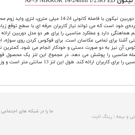
 AF-S NIKKOR 14-24mm f/2.8G ED
لنز دوربین نیکون با فاصله کانونی 24-14 می
رده‌ی خود است که می‌ تواند نیاز کاربران حرفه‌ ای با سطح توقع زیاد
م هماهنگی دارد و عملکرد مناسبی را برای هر دو مدل دوربین ارائه
تی آشنا برای تمامی عکاسان است.
له‌ مناسبی را پوشش می‌ دهد. در مجموع این لنز یک محصول فوق‌
 را برای کاربران ارائه کند. طول این لنز 13 سانتی‌ متر است و وزن نسبتا سنگینی دارد.
ما را در شبکه های اجتماعی د
ی و بیمه
|
رینگ لایت