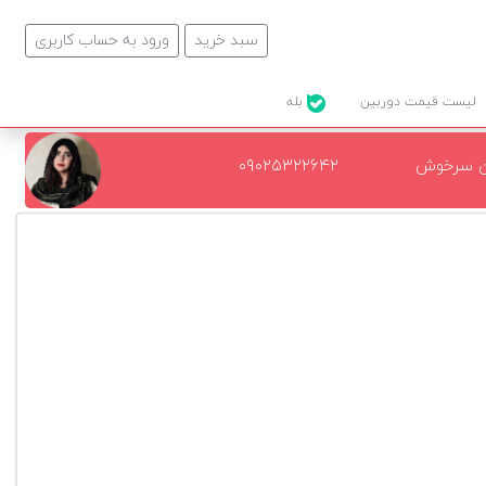
سبد خرید
ورود به حساب کاربری
لیست قیمت دوربین
بله
ن سرخوش
۰۹۰۲۵۳۲۲۶۴۲