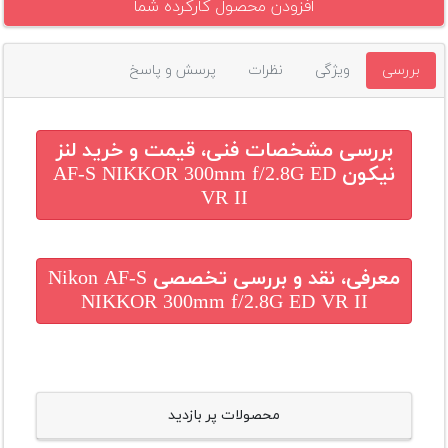
افزودن محصول کارکرده شما
بررسی
ویژگی
نظرات
پرسش و پاسخ
بررسی مشخصات فنی، قیمت و خرید
لنز
نیکون AF-S NIKKOR 300mm f/2.8G ED
VR II
معرفی، نقد و بررسی تخصصی
Nikon AF-S
NIKKOR 300mm f/2.8G ED VR II
محصولات پر بازدید