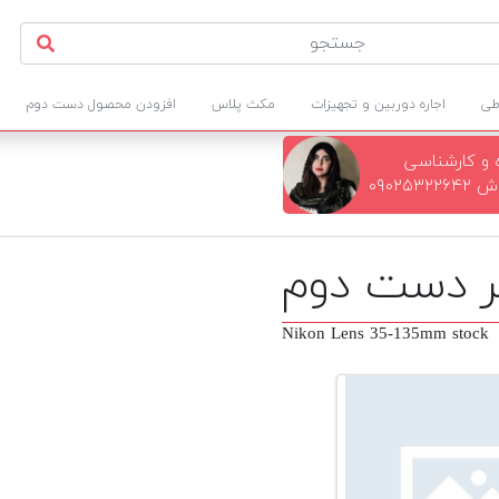
طی
اجاره دوربین و تجهیزات
مکث پلاس
افزودن محصول دست دوم
 و کارشناسی
۰۹۰۲۵
Nikon Lens 35-135mm stock