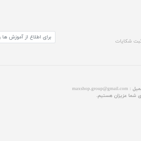
بت شکایات
میل :
maxshop.group@gmail.com