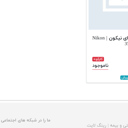
لنز حرفه ای نیکون | Nikon
3
کارکرده
ناموجود
ما را در شبکه های اجتماعی د
ی و بیمه
|
رینگ لایت