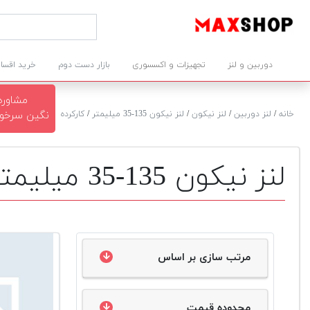
دوربین و لنز
تجهیزات و اکسسوری
بازار دست دوم
خرید اقسا
مشاوره
خانه
/
لنز دوربین
/
لنز نیکون
/
لنز نیکون 135-35 میلیمتر
/
کارکرده
نگین سرخوش ۳۲۲۶۴۲
لنز نیکون 135-35 میلیمتر دست دوم
مرتب سازی بر اساس
محدوده قیمت