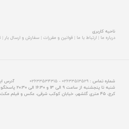
ناحیه کاربری
درباره ما
|
ارتباط با ما
|
قوانین و مقررات
|
سفارش و ارسال بار
|
ث
شماره تماس :
۰۲۶۳۳۵۱۳۵۲۹ - ۰۲۶۳۳۵۳۴۳۱۵
آدرس ای
شنبه تا پنجشنبه از ساعت ۹ الی ۱۳ و ۱۶:۳۰ الی ۲۰:۳۰ پاسخگوی شما عزیزان هستیم.
کرج، ۴۵ متری گلشهر، خیابان کوکب شرقی، عکس و فیلم مکث