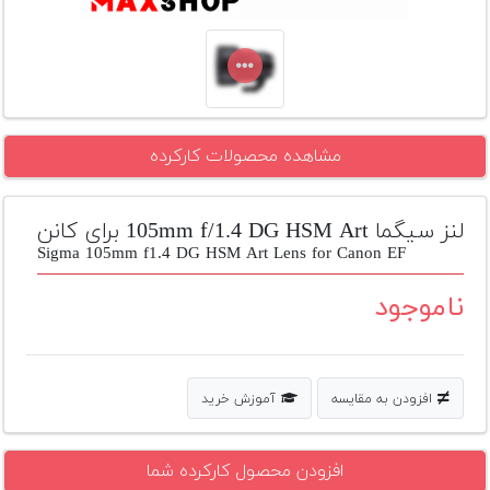
تجهیزات
مکث
پلاس
افزودن
مشاهده محصولات کارکرده
محصول
دست
دوم
لنز سیگما 105mm f/1.4 DG HSM Art برای کانن
لیست
Sigma 105mm f1.4 DG HSM Art Lens for Canon EF
قیمت
دوربین
ناموجود
بله
افزودن به مقایسه
آموزش خرید
افزودن محصول کارکرده شما