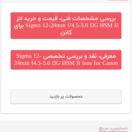
بررسی مشخصات فنی، قیمت و خرید
لنز
Sigma 12-24mm f/4.5-5.6 DG HSM II برای
کانن
معرفی، نقد و بررسی تخصصی
Sigma 12-
24mm f4.5-5.6 DG HSM II lens for Canon
محصولات پر بازدید
دسترسی سریع