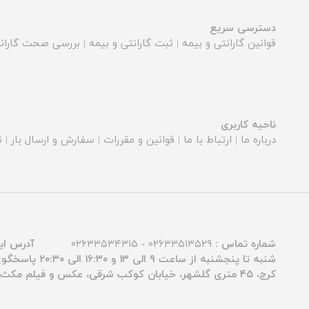
دسترسی سریع
قوانین گارانتی و بیمه
|
ثبت گارانتی و بیمه
|
بررسی صحت گارانت
ناحیه کاربری
درباره ما
|
ارتباط با ما
|
قوانین و مقررات
|
سفارش و ارسال بار
|
ث
شماره تماس :
۰۲۶۳۳۵۱۳۵۲۹ - ۰۲۶۳۳۵۳۴۳۱۵
آدرس ای
شنبه تا پنجشنبه از ساعت ۹ الی ۱۳ و ۱۶:۳۰ الی ۲۰:۳۰ پاسخگوی شما عزیزان هستیم.
کرج، ۴۵ متری گلشهر، خیابان کوکب شرقی، عکس و فیلم مکث