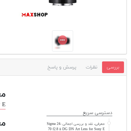
بررسی
نظرات
پرسش و پاسخ
مع
y E
دسترسی سریع
مع
معرفی، نقد و بررسی اجمالی Sigma 24-
70 f2.8 ii DG DN Art Lens for Sony E