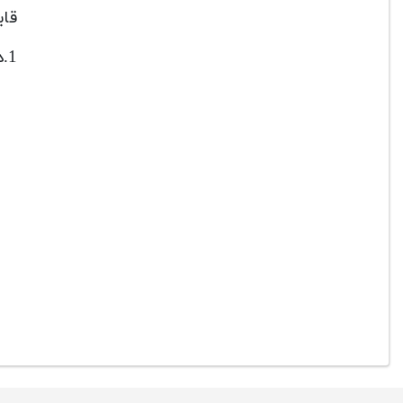
قابلیت‌
1.دهانه ثابت f/2.8 : کیفیت و عملکرد عالی در شرایط نور کم و عکاسی در شب با دهانه بزرگ