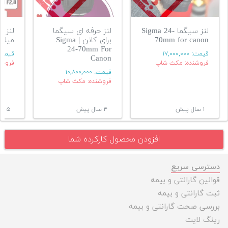
لنز سیگما Sigma 24-
لنز حرفه ای سیگما
70mm for canon
برای کانن | Sigma
میلیمتر
24-70mm For
قیمت:
۱۷,۰۰۰,۰۰۰
قیمت
Canon
فروشنده: مکث شاپ
فروشن
قیمت:
۱۰,۸۰۰,۰۰۰
فروشنده: مکث شاپ
۱ سال پیش
۴ سال پیش
۵ سال پیش
افزودن محصول کارکرده شما
دسترسی سریع
قوانین گارانتی و بیمه
ثبت گارانتی و بیمه
بررسی صحت گارانتی و بیمه
رینگ لایت