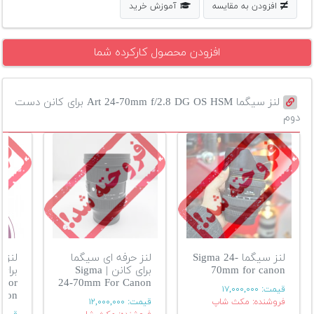
افزودن به مقایسه
آموزش خرید
افزودن محصول کارکرده شما
لنز سیگما Art 24-70mm f/2.8 DG OS HSM برای کانن دست
دوم
لنز سیگما Sigma 24-
لنز حرفه ای سیگما
لنز 
70mm for canon
برای کانن | Sigma
 For
24-70mm For Canon
قیمت:
۱۷,۰۰۰,۰۰۰
anon
فروشنده: مکث شاپ
قیمت:
۱۲,۰۰۰,۰۰۰