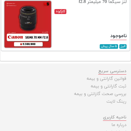
لنز سیگما 70 میلیمتر f2.8
کارکرده
ناموجود
البرز
۵ سال پیش
دسترسی سریع
قوانین گارانتی و بیمه
ثبت گارانتی و بیمه
بررسی صحت گارانتی و بیمه
رینگ لایت
ناحیه کاربری
درباره ما