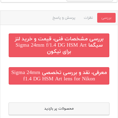
بررسی
نظرات
پرسش و پاسخ
بررسی مشخصات فنی، قیمت و خرید
لنز
سیگما Sigma 24mm f/1.4 DG HSM Art
برای نیکون
معرفی، نقد و بررسی تخصصی
Sigma 24mm
f1.4 DG HSM Art lens for Nikon
محصولات پر بازدید