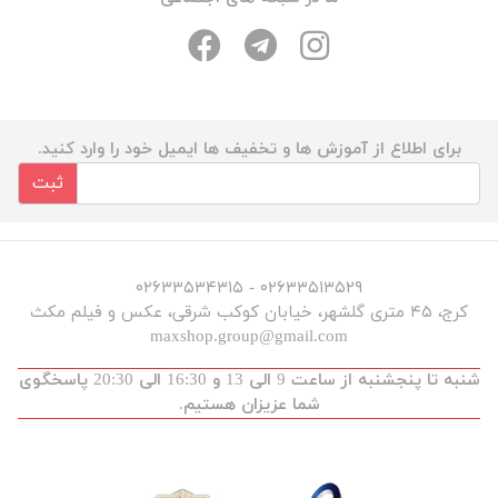
برای اطلاع از آموزش ها و تخفیف ها ایمیل خود را وارد کنید.
ثبت
۰۲۶۳۳۵۱۳۵۲۹ - ۰۲۶۳۳۵۳۴۳۱۵
کرج، ۴۵ متری گلشهر، خیابان کوکب شرقی، عکس و فیلم مکث
maxshop.group@gmail.com
شنبه تا پنجشنبه از ساعت 9 الی 13 و 16:30 الی 20:30 پاسخگوی
شما عزیزان هستیم.