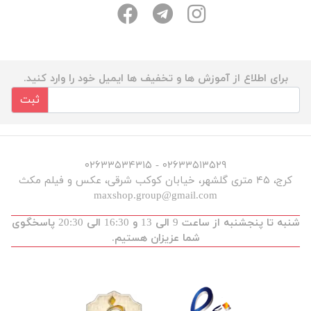
برای اطلاع از آموزش ها و تخفیف ها ایمیل خود را وارد کنید.
ثبت
۰۲۶۳۳۵۱۳۵۲۹ - ۰۲۶۳۳۵۳۴۳۱۵
کرج، ۴۵ متری گلشهر، خیابان کوکب شرقی، عکس و فیلم مکث
maxshop.group@gmail.com
شنبه تا پنجشنبه از ساعت 9 الی 13 و 16:30 الی 20:30 پاسخگوی
شما عزیزان هستیم.