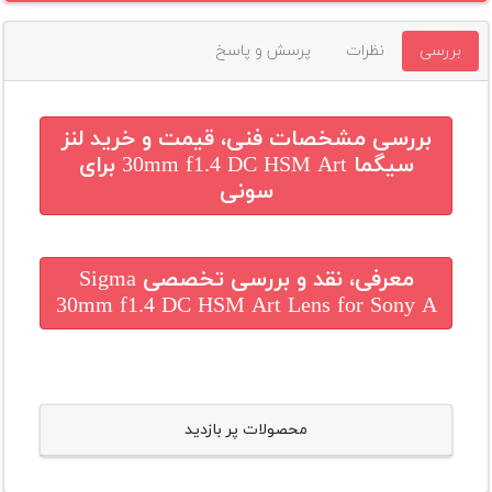
بررسی
نظرات
پرسش و پاسخ
بررسی مشخصات فنی، قیمت و خرید
لنز
سیگما 30mm f1.4 DC HSM Art برای
سونی
معرفی، نقد و بررسی تخصصی
Sigma
30mm f1.4 DC HSM Art Lens for Sony A
محصولات پر بازدید