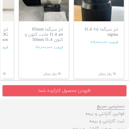
لنز سیگما ۸۵ f1.4
لنز سیگما 85mm
sigma
f1.4 art مانت کنون و
4 DG
کنون 50mm f1.4
anon
قیمت:
۱۰۹,۰۰۰,۰۰۰
قیمت:
۱۲۰,۰۰۰,۰۰۰
قیمت
۱۵ روز پیش
۱۵ روز پیش
۱۵ روز پیش
افزودن محصول کارکرده شما
دسترسی سریع
قوانین گارانتی و بیمه
ثبت گارانتی و بیمه
بررسی صحت گارانتی و بیمه