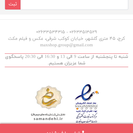
ثبت
۰۲۶۳۳۵۱۳۵۲۹ - ۰۲۶۳۳۵۳۴۳۱۵
کرج، ۴۵ متری گلشهر، خیابان کوکب شرقی، عکس و فیلم مکث
maxshop.group@gmail.com
شنبه تا پنجشنبه از ساعت 9 الی 13 و 16:30 الی 20:30 پاسخگوی
شما عزیزان هستیم.