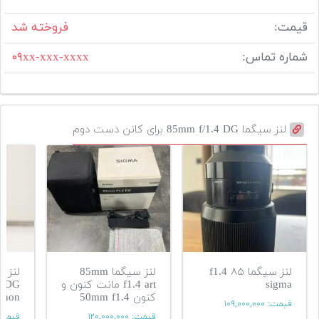
قیمت:
فروخته شد
شماره تماس:
۰۹xx-xxx-xxxx
لنز سیگما 85mm f/1.4 DG برای کانن دست دوم
لنز سیگما ۸۵ f1.4
لنز سیگما 85mm
sigma
f1.4 art مانت کنون و
4 DG
کنون 50mm f1.4
anon
قیمت:
۱۰۹,۰۰۰,۰۰۰
قیمت:
۱۲۰,۰۰۰,۰۰۰
قیمت