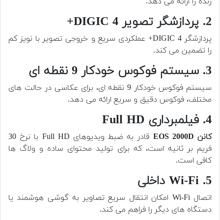
زنده را ارائه می دهد.
2. پردازشگر تصویر DIGIC 4+
پردازشگر DIGIC 4+ عملکردی سریع و خروجی تصویر با نویز کم
را تضمین می کند.
3. سیستم فوکوس خودکار 9 نقطه ای
سیستم فوکوس خودکار 9 نقطه ای، برای عکاسی در حالت های
مختلف، فوکوس دقیق و سریع ارائه می دهد.
4. فیلمبرداری Full HD
کانن EOS 2000D
قادر به ضبط ویدیوهای Full HD با نرخ 30
فریم بر ثانیه است، که برای تولید محتوای ساده و ولاگ ها
کافی است.
5. Wi-Fi داخلی
اتصال Wi-Fi امکان انتقال سریع تصاویر به گوشی هوشمند یا
دستگاه های دیگر را فراهم می کند.