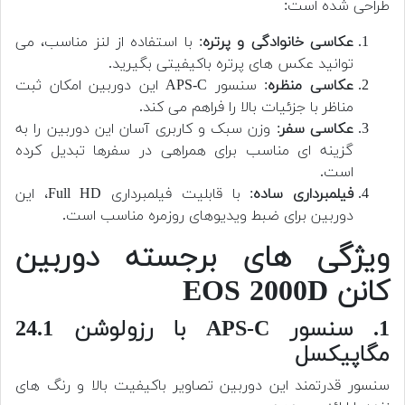
طراحی شده است:
عکاسی خانوادگی و پرتره
: با استفاده از لنز مناسب، می
توانید عکس های پرتره باکیفیتی بگیرید.
عکاسی منظره
: سنسور APS-C این دوربین امکان ثبت
مناظر با جزئیات بالا را فراهم می کند.
عکاسی سفر
: وزن سبک و کاربری آسان این دوربین را به
گزینه ای مناسب برای همراهی در سفرها تبدیل کرده
است.
فیلمبرداری ساده
: با قابلیت فیلمبرداری Full HD، این
دوربین برای ضبط ویدیوهای روزمره مناسب است.
ویژگی های برجسته دوربین
کانن EOS 2000D
1. سنسور APS-C با رزولوشن 24.1
مگاپیکسل
سنسور قدرتمند این دوربین تصاویر باکیفیت بالا و رنگ های