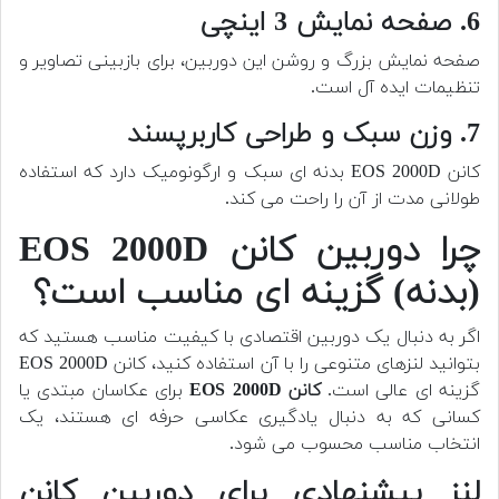
6. صفحه نمایش 3 اینچی
صفحه نمایش بزرگ و روشن این دوربین، برای بازبینی تصاویر و
تنظیمات ایده آل است.
7. وزن سبک و طراحی کاربرپسند
کانن EOS 2000D بدنه ای سبک و ارگونومیک دارد که استفاده
طولانی مدت از آن را راحت می کند.
چرا دوربین کانن EOS 2000D
(بدنه) گزینه ای مناسب است؟
اگر به دنبال یک دوربین اقتصادی با کیفیت مناسب هستید که
بتوانید لنزهای متنوعی را با آن استفاده کنید، کانن EOS 2000D
گزینه ای عالی است.
کانن EOS 2000D
برای عکاسان مبتدی یا
کسانی که به دنبال یادگیری عکاسی حرفه ای هستند، یک
انتخاب مناسب محسوب می شود.
لنز پیشنهادی برای دوربین کانن