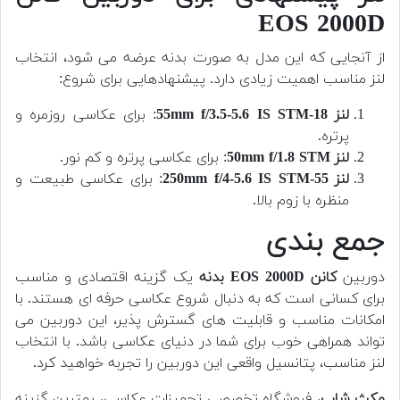
EOS 2000D
از آنجایی که این مدل به صورت بدنه عرضه می شود، انتخاب
لنز مناسب اهمیت زیادی دارد. پیشنهادهایی برای شروع:
لنز 18-55mm f/3.5-5.6 IS STM
: برای عکاسی روزمره و
پرتره.
لنز 50mm f/1.8 STM
: برای عکاسی پرتره و کم نور.
لنز 55-250mm f/4-5.6 IS STM
: برای عکاسی طبیعت و
منظره با زوم بالا.
جمع بندی
دوربین
کانن EOS 2000D بدنه
یک گزینه اقتصادی و مناسب
برای کسانی است که به دنبال شروع عکاسی حرفه ای هستند. با
امکانات مناسب و قابلیت های گسترش پذیر، این دوربین می
تواند همراهی خوب برای شما در دنیای عکاسی باشد. با انتخاب
لنز مناسب، پتانسیل واقعی این دوربین را تجربه خواهید کرد.
مکث شاپ
، فروشگاه تخصصی تجهیزات عکاسی، بهترین گزینه