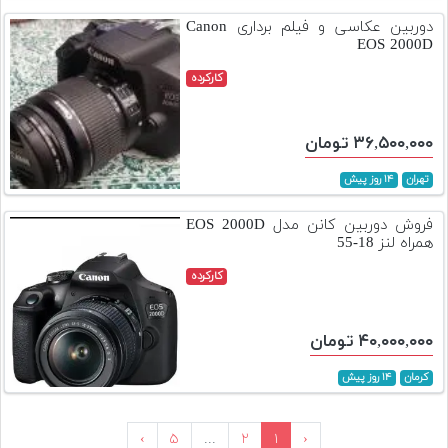
دوربین عکاسی و فیلم برداری Canon
EOS 2000D
کارکرده
۳۶,۵۰۰,۰۰۰ تومان
تهران
۱۴ روز پیش
فروش دوربین کانن مدل EOS 2000D
همراه لنز 18-55
کارکرده
۴۰,۰۰۰,۰۰۰ تومان
کرمان
۱۴ روز پیش
›
۵
...
۲
۱
‹