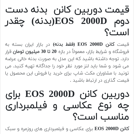
قیمت دوربین کانن بدنه دست
دوم EOS 2000D(بدنه) چقدر
است؟
قیمت
کانن EOS 2000D (فقط بدنه)
در بازار ایران بسته به
فروشگاه و شرایط بازار، معمولاً در بازه
20 تا 30 میلیون تومان
قرار
دارد. توجه داشته باشید که این مدل به صورت بدنه خالی عرضه
می شود و شما باید لنز مورد نظر خود را جداگانه تهیه کنید.
می
تونید با مشاوران مکث شاپ برای خرید یا فروش این محصول یا
فیمت گذاری در ارتباط باشید .
دوربین کانن EOS 2000D برای
چه نوع عکاسی و فیلمبرداری
مناسب است؟
کانن EOS 2000D
برای عکاسی و فیلمبرداری های روزمره و سبک