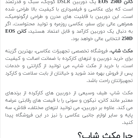
کانن EOS 250D
یک دوربین DSLR کوچک، سبک و قدرتمند
است که برای عکاسی و فیلمبرداری با کیفیت بالا طراحی شده
است. این دوربین با قابلیت های مدرن و طراحی ارگونومیک،
همراهی عالی برای سفر، عکاسی روزمره و تولید محتواست. اگر
به دنبال یک دوربین کارآمد و قابل اعتماد هستید،
کانن EOS
250D
انتخابی عالی خواهد بود.
مکث شاپ
، فروشگاه تخصصی تجهیزات عکاسی، بهترین گزینه
برای خرید دوربین و لنزهای کارکرده با ضمانت اصالت و کیفیت
است. با خرید از مکث شاپ، می توانید از گارانتی و خدمات
پس از فروش بهره مند شوید و خیالتان از بابت سلامت و کارکرد
تجهیزاتتان راحت باشد.
مکث شاپ طیف وسیعی از دوربین های کارکرده از برندهای
معتبر مانند کانن، نیکون و سونی را با قیمت های رقابتی عرضه
می کند. علاوه بر دوربین، می توانید لنزهای مختلف، فلاش، سه
پایه و سایر لوازم جانبی عکاسی را نیز در این فروشگاه پیدا
کنید.
چرا مکث شاپ؟