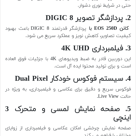
حتی در شرایط نوری دشوار.
2. پردازشگر تصویر DIGIC 8
کانن EOS 250D با
پردازشگر قدرتمند DIGIC 8 باعث بهبود
کیفیت تصاویر، کاهش نویز و عملکرد سریع می شود.
3. فیلمبرداری 4K UHD
این دوربین قادر به ضبط ویدیوهای 4K با جزئیات فوق العاده
است و برای تولید محتوا ایده آل است.
4. سیستم فوکوس خودکار Dual Pixel
فوکوس سریع و دقیق برای عکاسی و فیلمبرداری، به ویژه در
حالت Live View.
5. صفحه نمایش لمسی و متحرک 3
اینچی
صفحه نمایش چرخشی امکان عکاسی و فیلمبرداری از زوایای
مختلف را فراهم می کند.