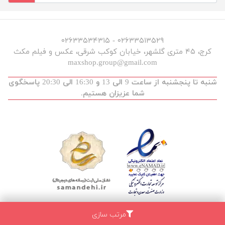
۰۲۶۳۳۵۱۳۵۲۹ - ۰۲۶۳۳۵۳۴۳۱۵
کرج، ۴۵ متری گلشهر، خیابان کوکب شرقی، عکس و فیلم مکث
maxshop.group@gmail.com
شنبه تا پنجشنبه از ساعت 9 الی 13 و 16:30 الی 20:30 پاسخگوی
شما عزیزان هستیم.
مرتب سازی
توسعه و طراحی :
maxdev