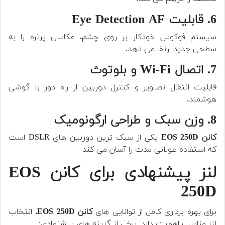
6. قابلیت Eye Detection AF
سیستم فوکوس خودکار بر روی چشم، عکاسی پرتره را به
سطحی جدید ارتقا می دهد.
7. اتصال Wi-Fi و بلوتوث
قابلیت انتقال تصاویر و کنترل دوربین از راه دور با گوشی
هوشمند.
8. وزن سبک و طراحی ارگونومیک
کانن EOS 250D
یکی از سبک ترین دوربین های DSLR است
که استفاده طولانی مدت را آسان می کند
لنز پیشنهادی برای کانن EOS
250D
برای بهره برداری کامل از توانایی های
کانن EOS 250D
، انتخاب
لنز مناسب اهمیت دارد. برخی از گزینه های پیشنهادی: