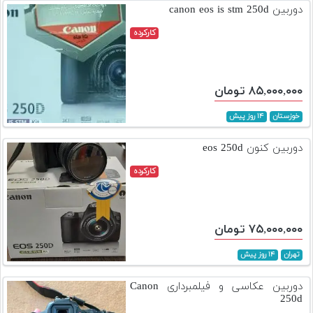
دوربین canon eos is stm 250d
کارکرده
۸۵,۰۰۰,۰۰۰ تومان
خوزستان
۱۴ روز پیش
دوربین کنون eos 250d
کارکرده
۷۵,۰۰۰,۰۰۰ تومان
تهران
۱۴ روز پیش
دوربین عکاسی و فیلمبرداری Canon
250d