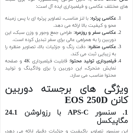
های مختلف عکاسی و فیلمبرداری ایده آل است:
عکاسی پرتره
: با لنز مناسب، تصاویر پرتره ای با پس زمینه
محو و کیفیت بالا ارائه می دهد.
عکاسی سفر و روزمره
: طراحی جمع وجور و وزن سبک، این
دوربین را به همراهی عالی برای سفر تبدیل کرده است.
عکاسی منظره
: دقت رنگ و جزئیات بالا، تصاویر منظره را
به زیبایی ثبت می کند.
فیلمبرداری تولید محتوا
: قابلیت فیلمبرداری 4K و صفحه
نمایش متحرک، این دوربین را برای ولاگینگ و تولید
محتوا مناسب می سازد.
ویژگی های برجسته دوربین
کانن EOS 250D
1. سنسور APS-C با رزولوشن 24.1
مگاپیکسل
این سنسور تصاویر باکیفیت و جزئیات دقیق ارائه می دهد،