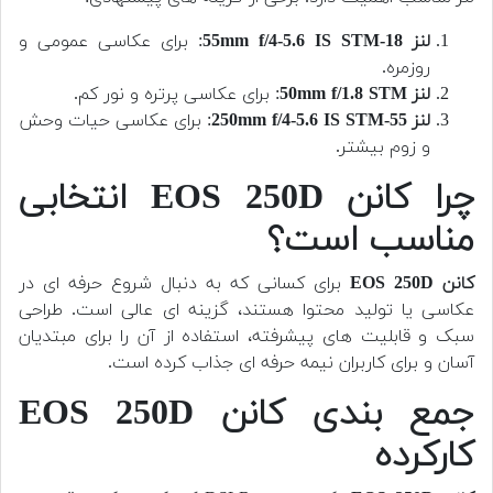
لنز 18-55mm f/4-5.6 IS STM
: برای عکاسی عمومی و
روزمره.
لنز 50mm f/1.8 STM
: برای عکاسی پرتره و نور کم.
لنز 55-250mm f/4-5.6 IS STM
: برای عکاسی حیات وحش
و زوم بیشتر.
چرا کانن EOS 250D انتخابی
مناسب است؟
کانن EOS 250D
برای کسانی که به دنبال شروع حرفه ای در
عکاسی یا تولید محتوا هستند، گزینه ای عالی است. طراحی
سبک و قابلیت های پیشرفته، استفاده از آن را برای مبتدیان
آسان و برای کاربران نیمه حرفه ای جذاب کرده است.
جمع بندی کانن EOS 250D
کارکرده