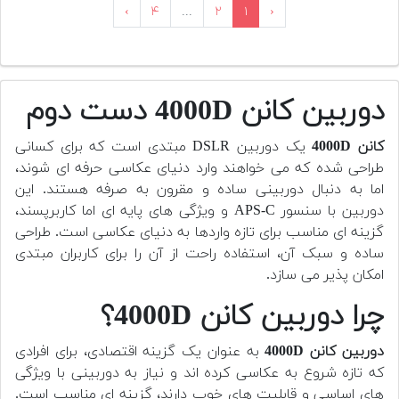
›
۴
...
۲
۱
‹
دوربین کانن 4000D دست دوم
کانن 4000D
یک دوربین DSLR مبتدی است که برای کسانی
طراحی شده که می خواهند وارد دنیای عکاسی حرفه ای شوند،
اما به دنبال دوربینی ساده و مقرون به صرفه هستند. این
دوربین با سنسور APS-C و ویژگی های پایه ای اما کاربرپسند،
گزینه ای مناسب برای تازه واردها به دنیای عکاسی است. طراحی
ساده و سبک آن، استفاده راحت از آن را برای کاربران مبتدی
امکان پذیر می سازد.
چرا دوربین کانن 4000D؟
دوربین کانن 4000D
به عنوان یک گزینه اقتصادی، برای افرادی
که تازه شروع به عکاسی کرده اند و نیاز به دوربینی با ویژگی
های اساسی و قابلیت های خوب دارند، گزینه ای مناسب است.