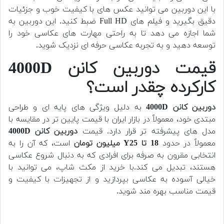
با این دوربین می توانید عکس های با کیفیت خوب و جزئیات
دقیق بگیرید و فیلم های Full HD ضبط کنید. این دوربین به
شما اجازه می دهد تا به راحتی مهارت های عکاسی خود را
توسعه دهید و به تجربه عکاسی حرفه ای نزدیک شوید.
قیمت دوربین کانن 4000D
کارکرده چقدر است؟
دوربین کانن 4000D
به دلیل ویژگی های پایه ای و طراحی
مبتدی خود، معمولاً در بازار ایران با قیمت پایین تر در مقایسه با
مدل های پیشرفته تر قرار دارد. قیمت
دوربین کانن 4000D
معمولاً در حدود
18 تا Y25 میلیون تومان
است، که آن را به
انتخابی مقرون به صرفه برای افرادی که به دنبال شروع عکاسی
هستند، تبدیل می کند.با خرید از مکث شاپ، می توانید با
خیالی آسوده به عکاسی بپردازید و از تجهیزات با کیفیت و
قیمت مناسب بهره مند شوید.