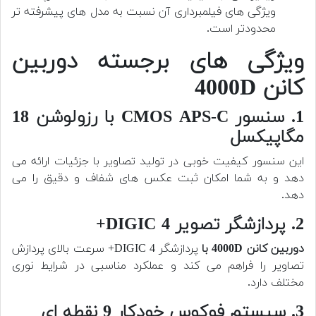
ویژگی های فیلمبرداری آن نسبت به مدل های پیشرفته تر
محدودتر است.
ویژگی های برجسته دوربین
کانن 4000D
1. سنسور CMOS APS-C با رزولوشن 18
مگاپیکسل
این سنسور کیفیت خوبی در تولید تصاویر با جزئیات ارائه می
دهد و به شما امکان ثبت عکس های شفاف و دقیق را می
دهد.
2. پردازشگر تصویر DIGIC 4+
دوربین کانن 4000D با
پردازشگر DIGIC 4+ سرعت بالای پردازش
تصاویر را فراهم می کند و عملکرد مناسبی در شرایط نوری
مختلف دارد.
3. سیستم فوکوس خودکار 9 نقطه ای