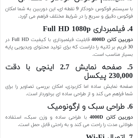
با سیستم فوکوس خودکار 9 نقطه ای، این دوربین به شما امکان
فوکوس دقیق و سریع را در شرایط مختلف فراهم می آورد.
4. فیلمبرداری Full HD 1080p
دوربین کانن 4000D
قابلیت فیلمبرداری با کیفیت Full HD در
30 فریم بر ثانیه را داراست که برای تولید محتوای ویدیویی پایه
بسیار مناسب است.
5. صفحه نمایش 2.7 اینچی با دقت
230,000 پیکسل
صفحه نمایش ساده اما کاربردی، امکان بررسی تصاویر را برای
شما فراهم می کند و از طراحی ساده ای برخوردار است.
6. طراحی سبک و ارگونومیک
دوربین کانن 4000D
با طراحی ساده و وزن سبک، استفاده
طولانی مدت را راحت می کند و به راحتی قابل حمل است.
7. اتصال Wi-Fi