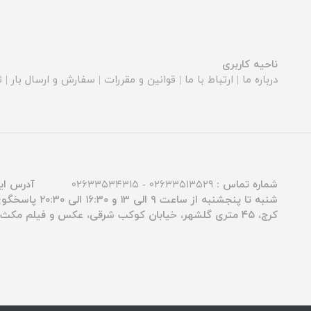
ناحیه کاربری
درباره ما
|
ارتباط با ما
|
قوانین و مقررات
|
سفارش و ارسال بار
|
ث
شماره تماس :
۰۲۶۳۳۵۱۳۵۲۹ - ۰۲۶۳۳۵۳۴۳۱۵
آدرس ای
شنبه تا پنجشنبه از ساعت ۹ الی ۱۳ و ۱۶:۳۰ الی ۲۰:۳۰ پاسخگوی شما عزیزان هستیم.
کرج، ۴۵ متری گلشهر، خیابان کوکب شرقی، عکس و فیلم مکث