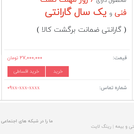
محصول دارای
یک سال گارانتی
فنی
و
( گارانتی ضمانت برگشت کالا )
قیمت:
۲۷,۰۰۰,۰۰۰
تومان
خرید
خرید اقساطی
شماره تماس:
۰۹xx-xxx-xxxx
ما را در شبکه های اجتماعی د
ی و بیمه
|
رینگ لایت