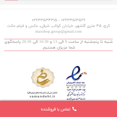
۰۲۶۳۳۵۱۳۵۲۹ - ۰۲۶۳۳۵۳۴۳۱۵
کرج، ۴۵ متری گلشهر، خیابان کوکب شرقی، عکس و فیلم مکث
maxshop.group@gmail.com
شنبه تا پنجشنبه از ساعت 9 الی 13 و 16:30 الی 20:30 پاسخگوی
شما عزیزان هستیم.
تماس با فروشنده
توسعه و طراحی :
maxdev