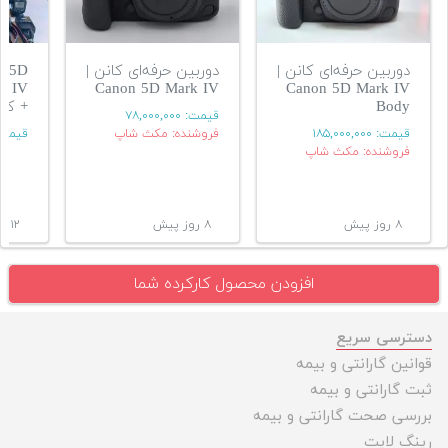
دوربین حرفه‌ای کانن |
دوربین حرفه‌ای کانن |
S 5D
Canon 5D Mark IV
Canon 5D Mark IV
Body
+ کیت rom
قیمت:
۷۸,۰۰۰,۰۰۰
قیمت:
۱۸۵,۰۰۰,۰۰۰
فروشنده: مکث شاپ
قیمت
فروشنده: مکث شاپ
۸ روز پیش
۸ روز پیش
۱۲ روز پیش
افزودن محصول کارکرده شما
دسترسی سریع
قوانین گارانتی و بیمه
ثبت گارانتی و بیمه
بررسی صحت گارانتی و بیمه
رینگ لایت