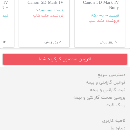
Canon 5D Mark IV
Canon 5D Mark IV
Body
+ کیت rom
قیمت:
۷۸,۰۰۰,۰۰۰
قیمت:
۱۸۵,۰۰۰,۰۰۰
فروشنده: مکث شاپ
قیمت
فروشنده: مکث شاپ
۸ روز پیش
۸ روز پیش
۱۲ روز پیش
افزودن محصول کارکرده شما
دسترسی سریع
قوانین گارانتی و بیمه
ثبت گارانتی و بیمه
بررسی صحت گارانتی و بیمه
رینگ لایت
ناحیه کاربری
درباره ما