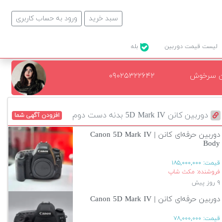
سبد خرید
ورود به حساب کاربری
لیست قیمت دوربین
بله
ن سرخوش
۰۹۰۲۵۳۲۲۶۴۲
دوربین کانن 5D Mark IV بدنه دست دوم
افزودن آگهی شما
دوربین حرفه‌ای کانن | Canon 5D Mark IV
Body
قیمت:
۱۸۵,۰۰۰,۰۰۰
فروشنده: مکث شاپ
۹ روز پیش
دوربین حرفه‌ای کانن | Canon 5D Mark IV
قیمت:
۷۸,۰۰۰,۰۰۰