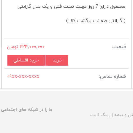
محصول دارای 7 روز مهلت تست فنی و یک سال گارانتی
( گارانتی ضمانت برگشت کالا )
قیمت:
۲۲۴,۰۰۰,۰۰۰
تومان
خرید
خرید اقساطی
شماره تماس:
۰۹xx-xxx-xxxx
ما را در شبکه های اجتماعی د
ی و بیمه
|
رینگ لایت