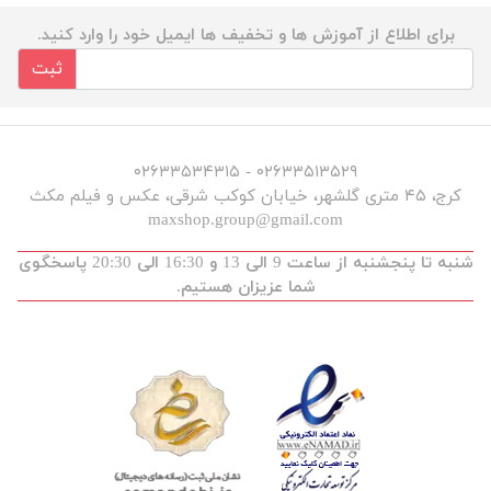
برای اطلاع از آموزش ها و تخفیف ها ایمیل خود را وارد کنید.
ثبت
۰۲۶۳۳۵۱۳۵۲۹ - ۰۲۶۳۳۵۳۴۳۱۵
کرج، ۴۵ متری گلشهر، خیابان کوکب شرقی، عکس و فیلم مکث
maxshop.group@gmail.com
شنبه تا پنجشنبه از ساعت 9 الی 13 و 16:30 الی 20:30 پاسخگوی
شما عزیزان هستیم.