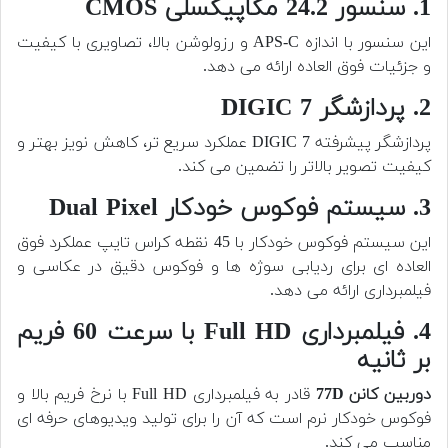
1. سنسور 24.2 مگاپیکسلی CMOS
این سنسور با اندازه APS-C و رزولوشن بالا، تصاویری با کیفیت
و جزئیات فوق العاده ارائه می دهد.
2. پردازشگر DIGIC 7
پردازشگر پیشرفته DIGIC 7 عملکرد سریع تر، کاهش نویز بهتر و
کیفیت تصویر بالاتر را تضمین می کند.
3. سیستم فوکوس خودکار Dual Pixel
این سیستم فوکوس خودکار با 45 نقطه کراس تایپ عملکرد فوق
العاده ای برای ردیابی سوژه ها و فوکوس دقیق در عکاسی و
فیلمبرداری ارائه می دهد.
4. فیلمبرداری Full HD با سرعت 60 فریم
بر ثانیه
دوربین کانن 77D
قادر به فیلمبرداری Full HD با نرخ فریم بالا و
فوکوس خودکار نرم است که آن را برای تولید ویدیوهای حرفه ای
مناسب می کند.