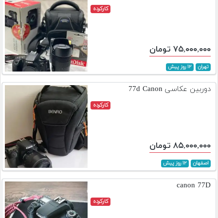
کارکرده
۷۵,۰۰۰,۰۰۰ تومان
تهران
۱۲ روز پیش
دوربین عکاسی 77d Canon
کارکرده
۸۵,۰۰۰,۰۰۰ تومان
اصفهان
۱۲ روز پیش
canon 77D
کارکرده