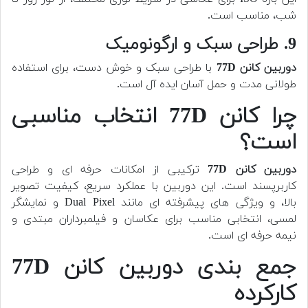
شب، مناسب است.
9. طراحی سبک و ارگونومیک
دوربین کانن 77D
با طراحی سبک و خوش دست، برای استفاده
طولانی مدت و حمل آسان ایده آل است.
چرا کانن 77D انتخاب مناسبی
است؟
دوربین کانن 77D
ترکیبی از امکانات حرفه ای و طراحی
کاربرپسند است. این دوربین با عملکرد سریع، کیفیت تصویر
بالا، و ویژگی های پیشرفته ای مانند Dual Pixel و نمایشگر
لمسی، انتخابی مناسب برای عکاسان و فیلمبرداران مبتدی و
نیمه حرفه ای است.
جمع بندی دوربین کانن 77D
کارکرده