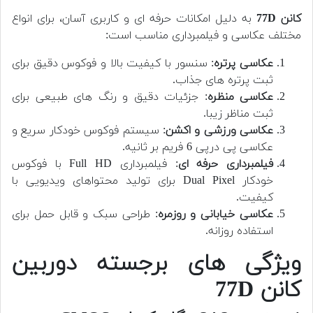
کانن 77D
به دلیل امکانات حرفه ای و کاربری آسان، برای انواع
مختلف عکاسی و فیلمبرداری مناسب است:
عکاسی پرتره
: سنسور با کیفیت بالا و فوکوس دقیق برای
ثبت پرتره های جذاب.
عکاسی منظره
: جزئیات دقیق و رنگ های طبیعی برای
ثبت مناظر زیبا.
عکاسی ورزشی و اکشن
: سیستم فوکوس خودکار سریع و
عکاسی پی درپی 6 فریم بر ثانیه.
فیلمبرداری حرفه ای
: فیلمبرداری Full HD با فوکوس
خودکار Dual Pixel برای تولید محتواهای ویدیویی با
کیفیت.
عکاسی خیابانی و روزمره
: طراحی سبک و قابل حمل برای
استفاده روزانه.
ویژگی های برجسته دوربین
کانن 77D