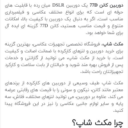
دوربین کانن 77D
یک دوربین DSLR میان رده با قابلیت های
حرفه ای است که برای انواع مختلف عکاسی و فیلمبرداری
مناسب است. اگر به دنبال یک دوربین با کیفیت بالا، امکانات
متنوع و قیمت مناسب هستید، کانن 77D گزینه ای ایده آل
برای شما خواهد بود.
مکث شاپ
، فروشگاه تخصصی تجهیزات عکاسی، بهترین گزینه
برای خرید دوربین و لنزهای کارکرده با ضمانت اصالت و کیفیت
است. با خرید از مکث شاپ، می توانید از گارانتی و خدمات
پس از فروش بهره مند شوید و خیالتان از بابت سلامت و کارکرد
تجهیزاتتان راحت باشد.
مکث شاپ طیف وسیعی از دوربین های کارکرده از برندهای
معتبر مانند کانن، نیکون و سونی را با قیمت های رقابتی عرضه
می کند. علاوه بر دوربین، می توانید لنزهای مختلف، فلاش، سه
پایه و سایر لوازم جانبی عکاسی را نیز در این فروشگاه پیدا
کنید.
چرا مکث شاپ؟