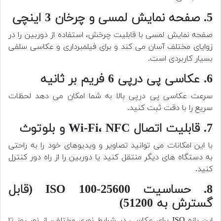
5. صفحه نمایش لمسی و چرخان 3 اینچی
صفحه نمایش لمسی با قابلیت چرخش، استفاده از دوربین را در
زوایای مختلف آسان می کند و برای فیلمبرداری و عکاسی سلفی
بسیار کاربردی است.
6. عکاسی پی درپی 6 فریم بر ثانیه
سرعت عکاسی پی درپی بالا به شما امکان می دهد لحظات
سریع را با دقت ثبت کنید.
7. قابلیت اتصال Wi-Fi، NFC و بلوتوث
با این امکانات می توانید تصاویر و ویدیوهای خود را به راحتی
به دستگاه های دیگر منتقل کنید یا دوربین را از راه دور کنترل
کنید.
8. حساسیت ISO 100-25600 (قابل
گسترش به 51200)
این بازه ISO برای عکاسی در شرایط نوری مختلف، از نور روز تا