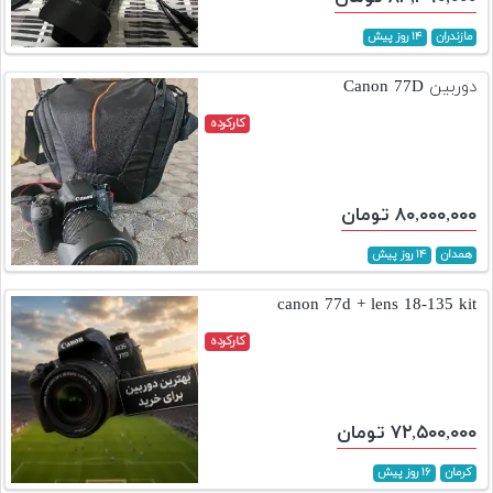
مازندران
۱۴ روز پیش
دوربین Canon 77D
کارکرده
۸۰,۰۰۰,۰۰۰ تومان
همدان
۱۴ روز پیش
canon 77d + lens 18-135 kit
کارکرده
۷۲,۵۰۰,۰۰۰ تومان
کرمان
۱۶ روز پیش