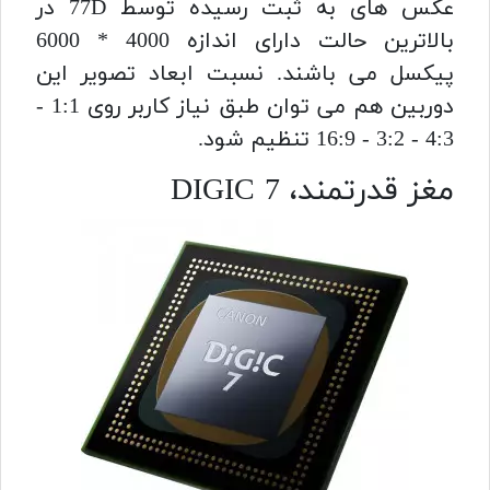
عکس های به ثبت رسیده توسط 77D در
بالاترین حالت دارای اندازه 4000 * 6000
پیکسل می باشند. نسبت ابعاد تصویر این
دوربین هم می توان طبق نیاز کاربر روی 1:1 -
4:3 - 3:2 - 16:9 تنظیم شود.
مغز قدرتمند، DIGIC 7