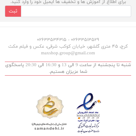
برای اطلاع از آموزش ها و تخفیف ها ایمیل خود را وارد کنید.
ثبت
۰۲۶۳۳۵۱۳۵۲۹ - ۰۲۶۳۳۵۳۴۳۱۵
کرج، ۴۵ متری گلشهر، خیابان کوکب شرقی، عکس و فیلم مکث
maxshop.group@gmail.com
شنبه تا پنجشنبه از ساعت 9 الی 13 و 16:30 الی 20:30 پاسخگوی
شما عزیزان هستیم.