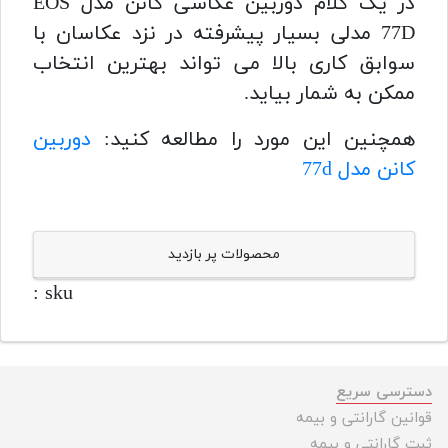
در یک کلام دوربین عکاسی کانن مدل EOS
77D مدلی بسیار پیشرفته در نزد عکاسان با
سوابق کاری بالا می تواند بهترین انتخاب
ممکن به شمار بیاید.
همچنین این مورد را مطالعه کنید:
دوربین
کانن مدل 77d
محصولات پر بازدید
sku :
دسترسی سریع
قوانین گارانتی و بیمه
ثبت گارانتی و بیمه