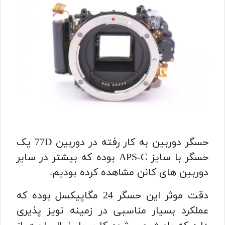
حسگر دوربین به کار رفته در دوربین 77D یک
حسگر با سایز APS-C بوده که بیشتر در سایر
دوربین های کانن مشاهده کرده بودیم.
دقت موثر این حسگر 24 مگاپیکسل بوده که
عملکرد بسیار مناسبی در زمینه نویز پذیری