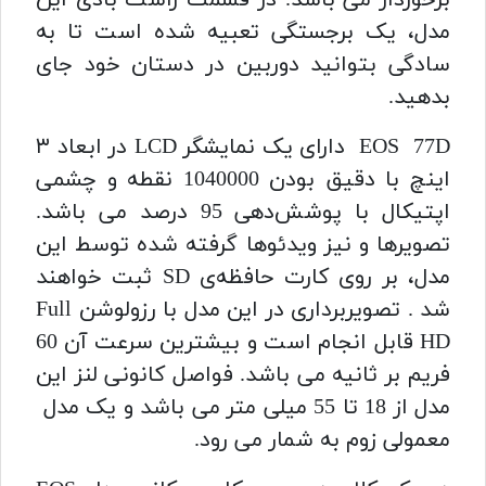
برخوردار می باشد. در قسمت راست بادی این
مدل، یک برجستگی تعبیه شده است تا به
سادگی بتوانید دوربین در دستان خود جای
بدهید.
EOS 77D دارای یک نمایشگر LCD در ابعاد ۳
اینچ با دقیق بودن 1040000 نقطه و چشمی
اپتیکال با پوشش‌دهی 95 درصد می باشد.
تصویرها و نیز ویدئوها گرفته شده توسط این
مدل، بر روی کارت حافظه‌ی SD ثبت خواهند
شد . تصویربرداری در این مدل با رزولوشن Full
HD قابل انجام است و بیشترین سرعت آن 60
فریم بر ثانیه می باشد. فواصل کانونی لنز این
مدل از 18 تا 55 میلی‌ متر می باشد و یک مدل
معمولی زوم به شمار می رود.