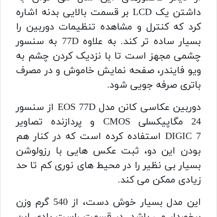
داشتن یک LCD بر قسمت بالایی بدنه اشاره
کرد که کنترل و مشاهده تنظیمات دوربین را
بسیار ساده تر کند. به علاوه 77D به سنسور
چشمی مجهز است تا با نزدیک کردن چشم به
ویو فایندر، صفحه‌ نمایش خاموش و در مصرف
باتری صرفه‌ جویی شود.
دوربین عکاسی کانن مدل EOS 77D از سنسور
24 مگاپیکسلی CMOS و پردازنده تصاویر
DIGIC 7 استفاده کرده است که در کنار هم
بودن این دو، ثبت عکس هایی با رزولوشن
بسیار بی نظیر را در محیط های نوری کم تا حد
زیادی ممکن می کند.
این مدل بسیار خوش‌ دست، از 540 گرم وزن