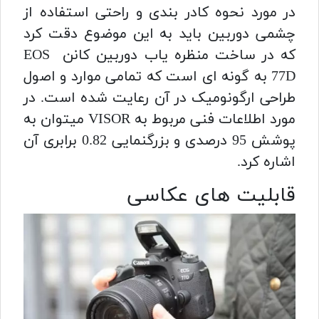
در مورد نحوه کادر بندی و راحتی استفاده از
چشمی دوربین باید به این موضوع دقت کرد
که در ساخت منظره یاب دوربین کانن EOS
77D به گونه ای است که تمامی موارد و اصول
طراحی ارگونومیک در آن رعایت شده است. در
مورد اطلاعات فنی مربوط به VISOR میتوان به
پوشش 95 درصدی و بزرگنمایی 0.82 برابری آن
اشاره کرد.
قابلیت های عکاسی