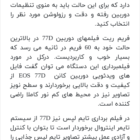
دارد که برای این حالت باید به منوی تنظیمات
دوربین رفته و دقت و رزولوشن مورد نظر را
انتخاب کنید.
فریم ریت فیلمهای دوربین 77D در بالاترین
حالت خود به 60 فریم در ثانیه می رسد که
بسیار خوب و کاربردیست. درکل در مورد
فیلمبرداری این دستگاه می توان گفت فایل
های ویدئویی دوربین کانن EOS 77D از
کیفیت و دقت بالایی برخوردارند و سطح نویز
تصاویر نیز در محیط های کم نور کاملا راضی
کننده است.
در فیلم‌ برداری تایم‌ لپس نیز 77D از سیستم
تایمر اینتروال برخوردار است تا بتوان با کنترل
و آزادی عمل بیشتر تصاویر تایم‌ لپس جذابی را