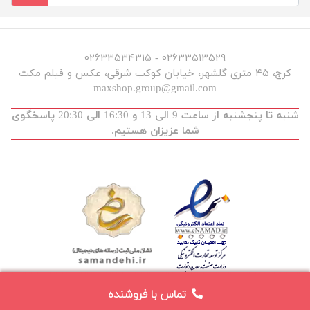
۰۲۶۳۳۵۱۳۵۲۹ - ۰۲۶۳۳۵۳۴۳۱۵
کرج، ۴۵ متری گلشهر، خیابان کوکب شرقی، عکس و فیلم مکث
maxshop.group@gmail.com
شنبه تا پنجشنبه از ساعت 9 الی 13 و 16:30 الی 20:30 پاسخگوی
شما عزیزان هستیم.
تماس با فروشنده
توسعه و طراحی :
maxdev