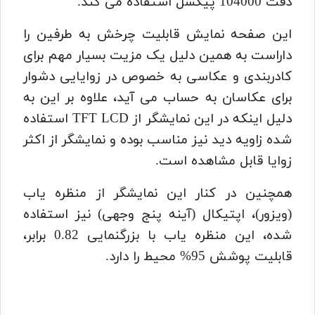
دقت 104000 پیکسل استفاده می کند.
این صفحه نمایش قابلیت چرخش به طرفین را
داراست به همین دلیل یک مزیت بسیار مهم برای
کادربندی و عکاسی به خصوص در زوایایی دشوار
برای عکاسان به حساب می آید، علاوه بر این به
دلیل اینکه در این نمایشگر از TFT LCD استفاده
شده زاویه دید نیز مناسب بوده و نمایشگر از اکثر
زوایا قابل مشاهده است.
همچنین در کنار این نمایشگر از منظره یاب
(ویزور)، اپتیکال (آینه پنج وجهی) نیز استفاده
شده، این منظره یاب با بزرگنمایی 0.82 برابر،
قابلیت پوشش 95% محیط را دارد.