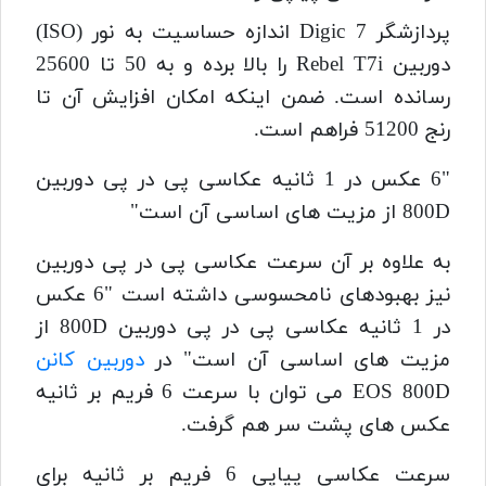
پردازشگر Digic 7 اندازه حساسیت به نور (ISO)
دوربین Rebel T7i را بالا برده و به 50 تا 25600
رسانده است. ضمن اینکه امکان افزایش آن تا
رنج 51200 فراهم است.
"6 عکس در 1 ثانیه عکاسی پی در پی دوربین
800D از مزیت های اساسی آن است"
به علاوه بر آن سرعت عکاسی پی در پی دوربین
نیز بهبودهای نامحسوسی داشته است "6 عکس
در 1 ثانیه عکاسی پی در پی دوربین 800D از
مزیت های اساسی آن است" در
دوربین کانن
EOS 800D می توان با سرعت 6 فریم بر ثانیه
عکس های پشت سر هم گرفت.
سرعت عکاسی پیاپی 6 فریم بر ثانیه برای