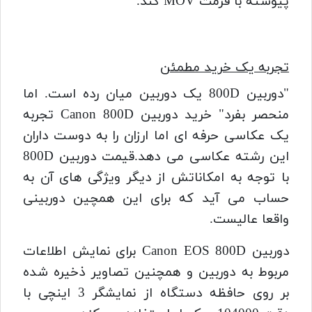
پیوسته با فرمت MOV کند.
تجربه یک خرید مطمئن
"دوربین 800D یک دوربین میان رده است. اما
منحصر بفرد" خرید دوربین Canon 800D تجربه
یک عکاسی حرفه ای اما ارزان را به دوست داران
این رشته عکاسی می دهد.قیمت دوربین 800D
با توجه به امکاناتش از دیگر ویژگی های آن به
حساب می آید که برای این همچین دوربینی
واقعا عالیست.
دوربین Canon EOS 800D برای نمایش اطلاعات
مربوط به دوربین و همچنین تصاویر ذخیره شده
بر روی حافظه دستگاه از نمایشگر 3 اینچی با