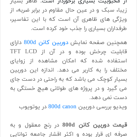
از محبوبیت بسیاری برخوردار است.
ظاهر بسیار
زیبا، سبک و در عین حال مقاوم در برابر ضربه، از
ویژگی های ظاهری آن است که با این تفاسیر،
طرفداران بسیاری را جذب خود کرده است.
همچنین صفحه نمایش
دوربین کانن 800d
دارای
قابلیت چرخش بوده و در آن از TFT LCD
استفاده شده که امکان مشاهده از زوایای
مختلف را به کاربر می دهد. اندازه این دوربین
بسیار کوچک می باشد که به راحتی در دست جای
می گیرد و در پروژه های طولانی هیچ خستگی به
دست نمی دهد.
ویدیو بررسی دوربین
800d canon
در یوتویوب
قیمت دوربین کانن 800d
در رنج معقول و به
صرفه ای قرار بوده و اکثر اقشار جامعه توانایی