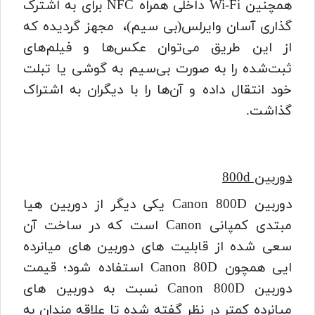
همچنین Wi-Fi داخلی همراه NFC برای به اشترک
گذاری آسان وایرلس(بی سیم)، مجهز گردیده که
از این طریق می‌توان عکس‌ها و فیلم‌های
ثبت‌شده را به صورت بی‌سیم به گوشی یا تبلت
خود انتقال داده و آن‌ها را با دیگران به اشتراک
گذاشت.
دوربین 800d
دوربین Canon 800D یکی دیگر از دوربین هیا
مبتدی کمپانی Canon است که در ساخت آن
سعی شده از قابلیت های دوربین های میانرده
ایی همچون Canon 80D استفاده شود؛ قیمت
دوربین Canon 800D نسبت به دوربین های
میانرده کمتر در نظر گفته شده تا علاقه مندان به