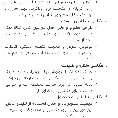
امکان ضبط ویدئوهای Full HD با فوکوس روان، آن
را به گزینه ای مناسب برای ولاگرها، فیلم سازان و
تولیدکنندگان محتوای آنلاین تبدیل می کند.
عکاسی خیابانی و مستند
طراحی مقاوم و قابل حمل دوربین کانن 80D بدنه
دست دوم، آن را برای عکاسی خیابانی و مستند
ایده آل می سازد.
فوکوس سریع و قابلیت تنظیم دستی، انعطاف
پذیری بالایی برای ثبت لحظات طبیعی فراهم می
کند.
عکاسی منظره و طبیعت
حسگر APS-C با رزولوشن بالا، جزئیات دقیق و رنگ
های طبیعی را برای عکاسی طبیعت ارائه می دهد.
بدنه مقاوم در برابر شرایط مختلف آب و هوایی،
مناسب برای عکاسی در فضای باز.
عکاسی تبلیغاتی و محصول
کیفیت تصویر بالا و امکان استفاده از لنزهای ماکرو،
این دوربین را برای عکاسی از محصولات و تبلیغات
مناسب می کند.