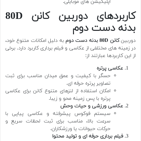
اپلیکیشن های موبایلی.
کاربردهای دوربین کانن 80D
بدنه دست دوم
دوربین
کانن 80D بدنه دست دوم
به دلیل امکانات متنوع خود،
در زمینه های مختلفی از عکاسی و فیلم برداری کاربرد دارد. برخی
از این کاربردها عبارتند از:
عکاسی پرتره
حسگر با کیفیت و عمق میدان مناسب برای ثبت
تصاویر پرتره حرفه ای.
امکان استفاده از لنزهای متنوع کانن برای عکاسی
پرتره با پس زمینه محو و زیبا.
عکاسی ورزشی و حیات وحش
سیستم فوکوس پیشرفته و عکاسی پیاپی با
سرعت بالا، مناسب برای ثبت لحظات سریع و
حرکات حیوانات یا ورزشکاران.
فیلم برداری حرفه ای و تولید محتوا