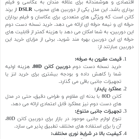
اقتصادی و هوشمندانه برای علاقه مندان به عکاسی و فیلم
برداری باشد. این مدل یکی از دوربین های محبوب
DSLR
از برند
کانن است که ویژگی های متعددی برای عکاسان و فیلم برداران
حرفه ای و نیمه حرفه ای ارائه می دهد. خرید نسخه دست دوم
این دوربین، به شما امکان می دهد با هزینه کمتر از قابلیت های
حرفه ای این دوربین بهره مند شوید. برخی از مزایای خرید این
دوربین عبارتند از:
قیمت مقرون به صرفه:
خرید نسخه دست دوم
دوربین کانن 80D
، هزینه اولیه
شما را کاهش داده و بودجه بیشتری برای خرید لنز یا
تجهیزات جانبی باقی می گذارد.
عملکرد پایدار:
کانن 80D با بدنه ای مقاوم و طراحی دقیق، حتی در مدل
های دست دوم نیز عملکرد قابل اعتمادی ارائه می دهد.
تجهیزات جانبی متنوع:
تنوع لوازم جانبی موجود در بازار برای دوربین کانن 80D،
آن را برای استفاده های مختلف تطبیق پذیر می سازد.
کیفیت بالا در شرایط نوری مختلف: