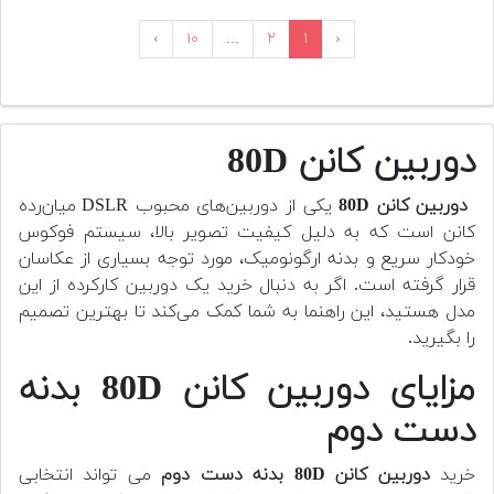
›
۱۰
...
۲
۱
‹
دوربین کانن 80D
دوربین کانن 80D
یکی از دوربین‌های محبوب DSLR میان‌رده
کانن است که به دلیل کیفیت تصویر بالا، سیستم فوکوس
خودکار سریع و بدنه ارگونومیک، مورد توجه بسیاری از عکاسان
قرار گرفته است. اگر به دنبال خرید یک دوربین کارکرده از این
مدل هستید، این راهنما به شما کمک می‌کند تا بهترین تصمیم
را بگیرید.
مزایای دوربین کانن 80D بدنه
دست دوم
خرید
دوربین کانن 80D بدنه دست دوم
می تواند انتخابی