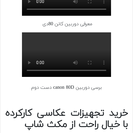
معرفی دوربین کانن 80دی
برسی دوربین canon 80D دست دوم
خرید تجهیزات عکاسی کارکرده
با خیال راحت از مکث شاپ