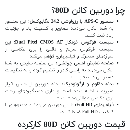
چرا دوربین کانن 80D
؟
سنسور APS-C با رزولوشن 24.2 مگاپیکسل:
این سنسور
به شما امکان می‌دهد تصاویر با کیفیت بالا و جزئیات
زیاد ثبت کنید.
سیستم فوکوس خودکار Dual Pixel CMOS AF:
این
سیستم فوکوس سریع و دقیق را برای عکاسی از
سوژه‌های متحرک و فیلمبرداری فراهم می‌کند.
صفحه نمایش لمسی چرخشی:
این صفحه نمایش به شما
امکان می‌دهد به راحتی کادر را تنظیم کرده و به تنظیمات
دسترسی داشته باشید.
بدنه مقاوم و ارگونومیک:
بدنه دوربین از جنس آلیاژ
منیزیم ساخته شده است و دارای دستگیره‌های راحت
برای عکاسی طولانی‌مدت است.
فیلمبرداری Full HD:
با این دوربین می‌توانید ویدیوهای با
کیفیت Full HD ضبط کنید.
قیمت دوربین کانن 80D کارکرده