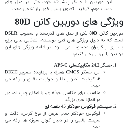
این دوربین با حسگر پیشرفته خود، حتی در مدل های
دست دوم، کیفیت تصویر بسیار خوبی ارائه می دهد.
ویژگی های دوربین کانن 80D
دوربین
کانن 80D
یکی از مدل های قدرتمند و محبوب
DSLR
است که به دلیل ویژگی های فنی برجسته، انتخابی عالی برای
بسیاری از کاربران محسوب می شود. در ادامه ویژگی های این
دوربین را بررسی می کنیم:
حسگر 24.2 مگاپیکسلی APS-C
این حسگر CMOS همراه با پردازنده تصویر DIGIC
6، کیفیت تصویر بالا و جزئیات دقیق را ارائه می
دهد.
مناسب برای عکاسی حرفه ای، با امکان چاپ تصاویر
در اندازه های بزرگ.
سیستم فوکوس خودکار 45 نقطه ای
فوکوس خودکار تمام عرض از نوع کراس، دقت و
سرعت بالایی را در دنبال کردن سوژه ها ارائه می
دهد.