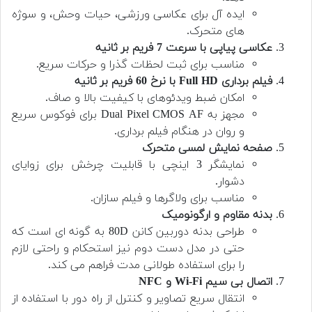
ایده آل برای عکاسی ورزشی، حیات وحش، و سوژه
های متحرک.
عکاسی پیاپی با سرعت 7 فریم بر ثانیه
مناسب برای ثبت لحظات گذرا و حرکات سریع.
فیلم برداری Full HD با نرخ 60 فریم بر ثانیه
امکان ضبط ویدئوهای با کیفیت بالا و صاف.
مجهز به Dual Pixel CMOS AF برای فوکوس سریع
و روان در هنگام فیلم برداری.
صفحه نمایش لمسی متحرک
نمایشگر 3 اینچی با قابلیت چرخش برای زوایای
دشوار.
مناسب برای ولاگرها و فیلم سازان.
بدنه مقاوم و ارگونومیک
طراحی بدنه دوربین کانن 80D به گونه ای است که
حتی در مدل دست دوم نیز استحکام و راحتی لازم
را برای استفاده طولانی مدت فراهم می کند.
اتصال بی سیم Wi-Fi و NFC
انتقال سریع تصاویر و کنترل از راه دور با استفاده از