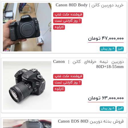
خرید دوربین کانن | Canon 80D Body
فروشنده مکث شاپ
7 روز گارانتی تست
کارکرده
۴۷,۰۰۰,۰۰۰ تومان
البرز
۸ روز پیش
دوربین نیمه حرفه‌ای کانن | Canon
80D+18-55mm
فروشنده مکث شاپ
7 روز گارانتی تست
کارکرده
۶۳,۰۰۰,۰۰۰ تومان
البرز
۸ روز پیش
فروش بدنه دوربین Canon EOS 80D