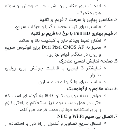
ایده آل برای عکاسی ورزشی، حیات وحش، و سوژه
های متحرک.
عکاسی پیاپی با سرعت 7 فریم بر ثانیه
مناسب برای ثبت لحظات گذرا و حرکات سریع.
فیلم برداری Full HD با نرخ 60 فریم بر ثانیه
امکان ضبط ویدئوهای با کیفیت بالا و صاف.
مجهز به Dual Pixel CMOS AF برای فوکوس سریع
و روان در هنگام فیلم برداری.
صفحه نمایش لمسی متحرک
نمایشگر 3 اینچی با قابلیت چرخش برای زوایای
دشوار.
مناسب برای ولاگرها و فیلم سازان.
بدنه مقاوم و ارگونومیک
طراحی بدنه دوربین کانن 80D به گونه ای است که
حتی در مدل دست دوم نیز استحکام و راحتی لازم
را برای استفاده طولانی مدت فراهم می کند.
اتصال بی سیم Wi-Fi و NFC
انتقال سریع تصاویر و کنترل از راه دور با استفاده از