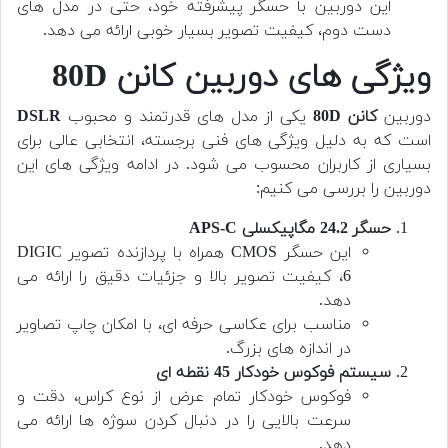
این دوربین با حسگر پیشرفته خود، حتی در مدل های
دست دوم، کیفیت تصویر بسیار خوبی ارائه می دهد.
ویژگی های دوربین کانن 80D
دوربین
کانن 80D
یکی از مدل های قدرتمند و محبوب
DSLR
است که به دلیل ویژگی های فنی برجسته، انتخابی عالی برای
بسیاری از کاربران محسوب می شود. در ادامه ویژگی های این
دوربین را بررسی می کنیم:
حسگر 24.2 مگاپیکسلی APS-C
این حسگر CMOS همراه با پردازنده تصویر DIGIC
6، کیفیت تصویر بالا و جزئیات دقیق را ارائه می
دهد.
مناسب برای عکاسی حرفه ای، با امکان چاپ تصاویر
در اندازه های بزرگ.
سیستم فوکوس خودکار 45 نقطه ای
فوکوس خودکار تمام عرض از نوع کراس، دقت و
سرعت بالایی را در دنبال کردن سوژه ها ارائه می
دهد.