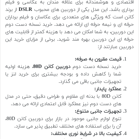
اقتصادی و هوشمندانه برای علاقه مندان به عکاسی و فیلم
برداری باشد. این مدل یکی از دوربین های محبوب
DSLR
از برند
کانن است که ویژگی های متعددی برای عکاسان و فیلم برداران
حرفه ای و نیمه حرفه ای ارائه می دهد. خرید نسخه دست دوم
این دوربین، به شما امکان می دهد با هزینه کمتر از قابلیت های
حرفه ای این دوربین بهره مند شوید. برخی از مزایای خرید این
دوربین عبارتند از:
قیمت مقرون به صرفه:
خرید نسخه دست دوم
دوربین کانن 80D
، هزینه اولیه
شما را کاهش داده و بودجه بیشتری برای خرید لنز یا
تجهیزات جانبی باقی می گذارد.
عملکرد پایدار:
کانن 80D با بدنه ای مقاوم و طراحی دقیق، حتی در مدل
های دست دوم نیز عملکرد قابل اعتمادی ارائه می دهد.
تجهیزات جانبی متنوع:
تنوع لوازم جانبی موجود در بازار برای دوربین کانن 80D،
آن را برای استفاده های مختلف تطبیق پذیر می سازد.
کیفیت بالا در شرایط نوری مختلف: