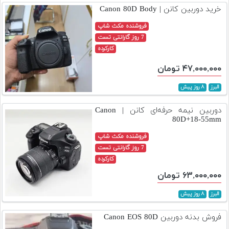
خرید دوربین کانن | Canon 80D Body
فروشنده مکث شاپ
7 روز گارانتی تست
کارکرده
۴۷,۰۰۰,۰۰۰ تومان
البرز
۸ روز پیش
دوربین نیمه حرفه‌ای کانن | Canon
80D+18-55mm
فروشنده مکث شاپ
7 روز گارانتی تست
کارکرده
۶۳,۰۰۰,۰۰۰ تومان
البرز
۸ روز پیش
فروش بدنه دوربین Canon EOS 80D