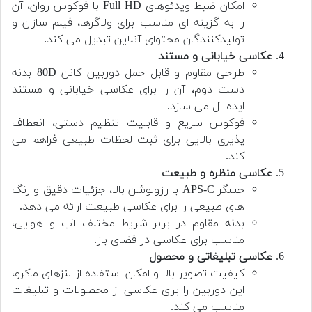
امکان ضبط ویدئوهای Full HD با فوکوس روان، آن
را به گزینه ای مناسب برای ولاگرها، فیلم سازان و
تولیدکنندگان محتوای آنلاین تبدیل می کند.
عکاسی خیابانی و مستند
طراحی مقاوم و قابل حمل دوربین کانن 80D بدنه
دست دوم، آن را برای عکاسی خیابانی و مستند
ایده آل می سازد.
فوکوس سریع و قابلیت تنظیم دستی، انعطاف
پذیری بالایی برای ثبت لحظات طبیعی فراهم می
کند.
عکاسی منظره و طبیعت
حسگر APS-C با رزولوشن بالا، جزئیات دقیق و رنگ
های طبیعی را برای عکاسی طبیعت ارائه می دهد.
بدنه مقاوم در برابر شرایط مختلف آب و هوایی،
مناسب برای عکاسی در فضای باز.
عکاسی تبلیغاتی و محصول
کیفیت تصویر بالا و امکان استفاده از لنزهای ماکرو،
این دوربین را برای عکاسی از محصولات و تبلیغات
مناسب می کند.