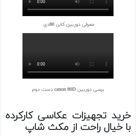
معرفی دوربین کانن 80دی
برسی دوربین canon 80D دست دوم
خرید تجهیزات عکاسی کارکرده
با خیال راحت از مکث شاپ