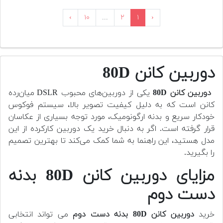
›
۱۰
...
۲
۱
‹
دوربین کانن 80D
دوربین کانن 80D
یکی از دوربین‌های محبوب DSLR میان‌رده
کانن است که به دلیل کیفیت تصویر بالا، سیستم فوکوس
خودکار سریع و بدنه ارگونومیک، مورد توجه بسیاری از عکاسان
قرار گرفته است. اگر به دنبال خرید یک دوربین کارکرده از این
مدل هستید، این راهنما به شما کمک می‌کند تا بهترین تصمیم
را بگیرید.
مزایای دوربین کانن 80D بدنه
دست دوم
خرید
دوربین کانن 80D بدنه دست دوم
می تواند انتخابی