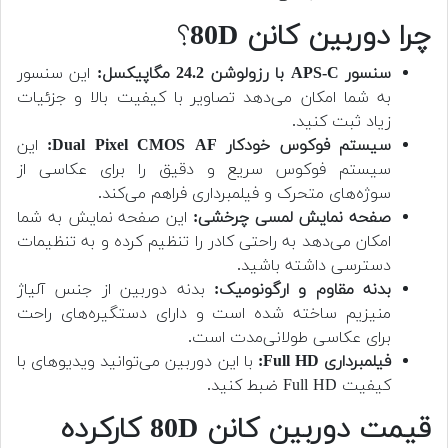
چرا دوربین کانن 80D
؟
سنسور APS-C با رزولوشن 24.2 مگاپیکسل:
این سنسور
به شما امکان می‌دهد تصاویر با کیفیت بالا و جزئیات
زیاد ثبت کنید.
سیستم فوکوس خودکار Dual Pixel CMOS AF:
این
سیستم فوکوس سریع و دقیق را برای عکاسی از
سوژه‌های متحرک و فیلمبرداری فراهم می‌کند.
صفحه نمایش لمسی چرخشی:
این صفحه نمایش به شما
امکان می‌دهد به راحتی کادر را تنظیم کرده و به تنظیمات
دسترسی داشته باشید.
بدنه مقاوم و ارگونومیک:
بدنه دوربین از جنس آلیاژ
منیزیم ساخته شده است و دارای دستگیره‌های راحت
برای عکاسی طولانی‌مدت است.
فیلمبرداری Full HD:
با این دوربین می‌توانید ویدیوهای با
کیفیت Full HD ضبط کنید.
قیمت دوربین کانن 80D کارکرده