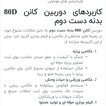
اپلیکیشن های موبایلی.
کاربردهای دوربین کانن 80D
بدنه دست دوم
دوربین
کانن 80D بدنه دست دوم
به دلیل امکانات متنوع خود،
در زمینه های مختلفی از عکاسی و فیلم برداری کاربرد دارد. برخی
از این کاربردها عبارتند از:
عکاسی پرتره
حسگر با کیفیت و عمق میدان مناسب برای ثبت
تصاویر پرتره حرفه ای.
امکان استفاده از لنزهای متنوع کانن برای عکاسی
پرتره با پس زمینه محو و زیبا.
عکاسی ورزشی و حیات وحش
سیستم فوکوس پیشرفته و عکاسی پیاپی با
سرعت بالا، مناسب برای ثبت لحظات سریع و
حرکات حیوانات یا ورزشکاران.
فیلم برداری حرفه ای و تولید محتوا