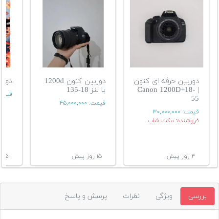
دوربین حرفه ای کنون
دوربین کنون 1200d
دوربی
| Canon 1200D+18-
با لنز 18-135
قیمت
55
قیمت:
۴۵,۰۰۰,۰۰۰
قیمت:
۳۰,۰۰۰,۰۰۰
فروشنده: مکث شاپ
۴ روز پیش
۱۵ روز پیش
۱۵ روز پیش
بررسی
ویژگی
نظرات
پرسش و پاسخ