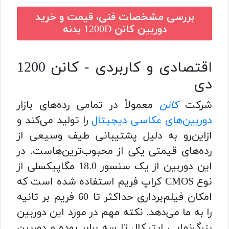
بررسی مشخصات فنی، قیمت و خرید
دوربین کانن 1200D بدنه
اقتصادی و کاربردی - کانن 1200
دی
شرکت
کانن
معمولاً در تمامی رده‌های بازار
دوربین‌های عکاسی دیجیتال
را تولید می‌کند و
ازاین‌رو به دلیل پشتیبانی طیف وسیعی از
رده‌های قیمتی یکی از محبوب‌ترین‌هاست. در
این دوربین از یک سنسور 18.0 مگاپیکسلی از
نوع CMOS کراپ فریم استفاده شده است که
امکان فیلم‌برداری حداکثر تا 60 فریم بر ثانیه
را به ما می‌دهد. نکته مهم در مورد این دوربین
بزرگ‌نمایی اپتیکال تا سه برابر بوده و دوربین