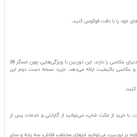
ی خود را با دقت فوکوس کنید.
انتخابی عالی برای مبتدیان، دانشجویان و علاقه‌مندانی است که با بودجه محدود قصد ورود به دنیای عکاسی را دارند. این دوربین با ویژگی‌هایی چون حسگر 18
 و عکاسی باکیفیت ارائه می‌دهد. خرید نسخه دست دوم این
کنید.
 با خرید از مکث شاپ، می‌توانید از گارانتی و خدمات پس از
ه بر دوربین، می‌توانید لنزهای مختلف، فلاش، سه پایه و سایر