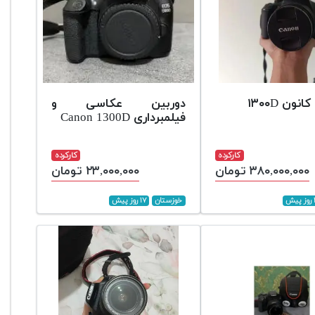
نون ۱۳۰۰D
دوربین عکاسی و
فیلمبرداری Canon 1300D
کارکرده
کارکرده
۳۸۰,۰۰۰,۰۰۰ تومان
۲۳,۰۰۰,۰۰۰ تومان
ش
خوزستان
۱۷ روز پیش