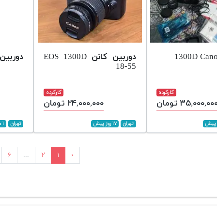
دوربین کانن EOS 1300D
دوربین کن
18-55
کارکرده
کارکرده
۳۵,۰۰۰,۰۰ تومان
۲۴,۰۰۰,۰۰۰ تومان
تهران
۱۷ روز پیش
تهران
۱ ماه پیش
۶
...
۲
۱
‹