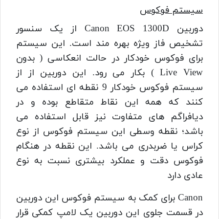
سیستم فوکوس
دوربین Canon EOS 1300D از یک سنسور
تشخیص فاز ویژه بهره مند است. این سیستم
برای فوکوس خودکار در حالت انعکاسی ( بدون
Live View ) بکار می رود. این دوربین از از
سیستم فوکوس خودکار 9 نقطه ای استفاده می
کنند که همه این نقاط متقاطع بوده و در
دیافراگم های متفاوت نیز قابل استفاده می
باشد؛ نقطه وسطی این سیستم فوکوس از نوع
کراس یا ضربدری می باشد.
این نقطه در هنگام
فوکوس دقت و عملکرد بیشتری نسبت به نوع
عادی دارد
Canon برای کمک به سیستم فوکوس این دوربین
در قسمت جلوی این دوربین یک لامپ کمکی قرار