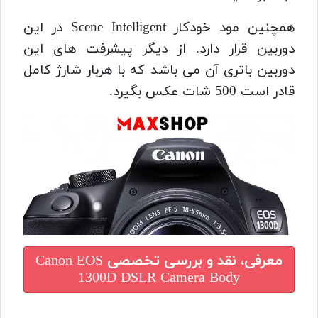
همچنین مود خودکار Scene Intelligent در این
دوربین قرار دارد. از دیگر پیشرفت های این
دوربین باتری آن می باشد که با هربار شارژ کامل
قادر است 500 شات عکس بگیرد.
معرفی، نقد و بررسی تخصصی
Canon EOS
1300D DSLR Camera Body