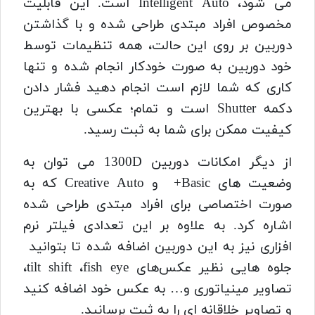
می شود، Intelligent Auto است. این قابلیت
مخصوص افراد مبتدی طراحی شده و با گذاشتن
دوربین بر روی این حالت، همه تنظیمات توسط
خود دوربین به صورت خودکار انجام شده و تنها
کاری که شما لازم است انجام دهید فشار دادن
دکمه Shutter است و تمام؛ عکسی با بهترین
کیفیت ممکن برای شما به ثبت رسید.
از دیگر امکانات دوربین 1300D می توان به
وضعیت های Basic+ و Creative Auto که به
صورت اختصاصی برای افراد مبتدی طراحی شده
اشاره کرد. به علاوه بر این تعدادی فیلتر نرم
افزاری نیز به این دوربین اضافه شده تا بتوانید
جلوه‌ هایی نظیر عکس‌های tilt shift ،fish eye،
تصاویر مینیاتوری و… به عکس خود اضافه کنید
و تصاویر خلاقانه ای را به ثبت برسانید.