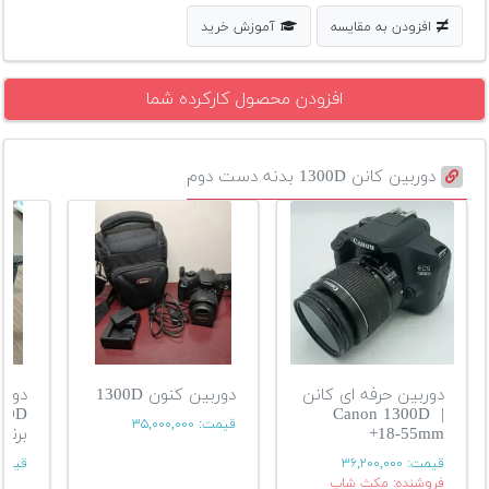
افزودن به مقایسه
آموزش خرید
افزودن محصول کارکرده شما
دوربین کانن 1300D بدنه دست دوم
دوربین حرفه ای کانن
دوربین کنون 1300D
| Canon 1300D
قیمت:
۳۵,۰۰۰,۰۰۰
+18-55mm
برند erno
قیمت:
۳۶,۲۰۰,۰۰۰
قیمت
فروشنده: مکث شاپ