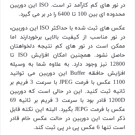
در نور های کم کارآمد تر است. ISO این دوربین
محدوده ای بین 100 تا 6400 را در بر می گیرد.
عکس های ثبت شده با حداکثر ISO این دوربین،
در نور مناسب از کیفیت بالایی برخوردارند اما
ممکن است در نور های کم نتیجه دلخواهتان
حاصل نشود. همچنین امکان افزایش ISO تا
12800 نیز وجود دارد. به علاوه شما به وسیله
افزایش حافظه Buffer این دوربین می توانید
1100 عکس با فرمت JPEG با سرعت 3 فریم بر
ثانیه ثبت کنید.
این در حالی است که دوربین
1200D قادر بود با سرعت 3 فریم بر ثانیه 69
عکس با فرمت JEPG بگیرد. البته این نکته قابل
ذکر است این دوربین در حالت عکس خام قادر
است تنها 6 عکس پی در پی ثبت کند.