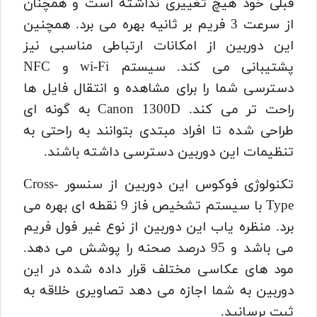
قبلی خود هیچ تغییری نداشته است و همچنان
از سرعت 3 فریم بر ثانیه بهره می برد. همچنین
این دوربین از امکانات ارتباطی مناسبی نیز
پشتیبانی می کند. سیستم wi-Fi و NFC
دسترسی شما را برای مشاهده و انتقال فایل ها
راحت تر می کند. Canon 1300D به گونه ای
طراحی شده تا افراد مبتدی بتوانند به راحتی به
تنظیمات این دوربین دسترسی داشته باشند.
تکنولوژی فوکوس این دوربین از سنسور Cross-
Type با سیستم تشخیص فاز 9 نقطه ای بهره می
برد. منظره یاب این دوربین از نوع غیر فول فریم
می باشد و 95 درصد صحنه را پوشش می دهد.
مود های عکاسی مختلف قرار داده شده در این
دوربین به شما اجازه می دهد تصاویری خلاقه به
ثبت برسانید.