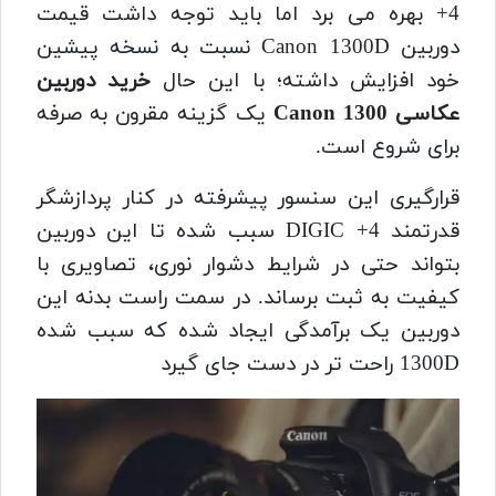
+4 بهره می برد اما باید توجه داشت قیمت
دوربین Canon 1300D نسبت به نسخه پیشین
خود افزایش داشته؛ با این حال
خرید دوربین
عکاسی Canon 1300
یک گزینه مقرون به صرفه
برای شروع است.
قرارگیری این سنسور پیشرفته در کنار پردازشگر
قدرتمند DIGIC +4 سبب شده تا این دوربین
بتواند حتی در شرایط دشوار نوری، تصاویری با
کیفیت به ثبت برساند. در سمت راست بدنه این
دوربین یک برآمدگی ایجاد شده که سبب شده
1300D راحت‌ تر در دست جای گیرد