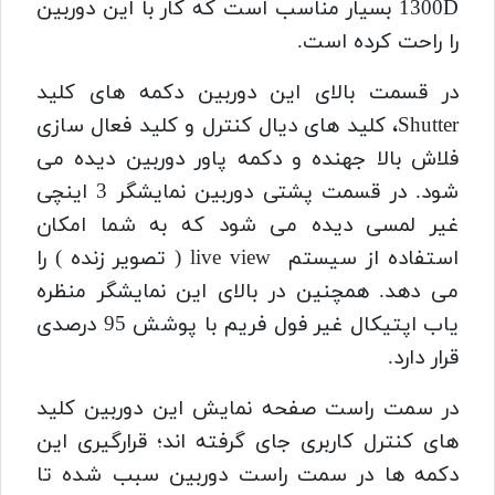
1300D بسیار مناسب است که کار با این دوربین
را راحت کرده است.
در قسمت بالای این دوربین دکمه های کلید
Shutter، کلید های دیال کنترل و کلید فعال سازی
فلاش بالا جهنده و دکمه پاور دوربین دیده می
شود. در قسمت پشتی دوربین نمایشگر 3 اینچی
غیر لمسی دیده می شود که به شما امکان
استفاده از سیستم live view ( تصویر زنده ) را
می دهد. همچنین در بالای این نمایشگر منظره
یاب اپتیکال غیر فول فریم با پوشش 95 درصدی
قرار دارد.
در سمت راست صفحه نمایش این دوربین کلید
های کنترل کاربری جای گرفته اند؛ قرارگیری این
دکمه ها در سمت راست دوربین سبب شده تا