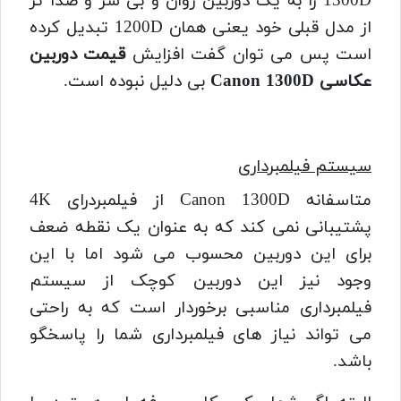
1300D را به یک دوربین روان و بی سر و صدا تر
از مدل قبلی خود یعنی همان 1200D تبدیل کرده
است پس می توان گفت افزایش
قیمت دوربین
عکاسی Canon 1300D
بی دلیل نبوده است.
سیستم فیلمبرداری
متاسفانه Canon 1300D از فیلمبردرای 4K
پشتیبانی نمی کند که به عنوان یک نقطه ضعف
برای این دوربین محسوب می شود اما با این
وجود نیز این دوربین کوچک از سیستم
فیلمبرداری مناسبی برخوردار است که به راحتی
می تواند نیاز های فیلمبرداری شما را پاسخگو
باشد.