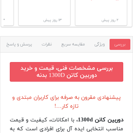
۲ روز پیش
۱۳ روز پیش
۱۳ روز پیش
بررسی
ویژگی
مقایسه سریع
نظرات
پرسش و پاسخ
بررسی مشخصات فنی، قیمت و خرید
دوربین کانن 1300D بدنه
پیشنهادی مقرون به صرفه برای کاربران مبتدی و
تازه کار…!
دوربین کانن 1300d
، با امکانات، کیفیت و قیمت
مناسب انتخابی ایده آل برای افرادی است که به