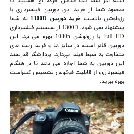
البته اگر شما یک عکاس حرفه ای هستید یا
مقصود شما از خرید این دوربین فیلمبرداری با
رزولوشن بالاست
خرید دوربین 1300D
به شما
پیشنهاد نمی شود. 1300D از سیستم فیلمبرداری
Full HD با رزولوشن 1080p بهره می برد. این
دوربین قادر است، در سایز ها و فریم ریت های
متفاوت به ضبط فیلم بپردازد. پردازشگر قدرتمند
این دوربین به شما اجازه می دهد تا در هنگام
فیلمبرداری، از قابلیت فوکوس تشخیص کنتراست
بهره ببرید.