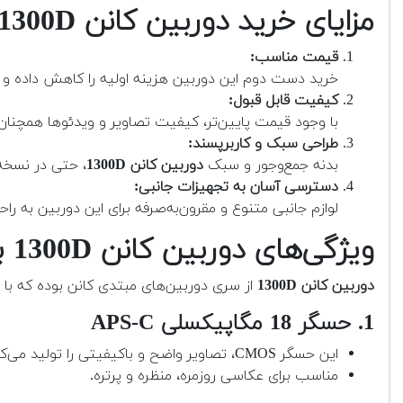
مزایای خرید دوربین کانن 1300D بدنه دست دوم
قیمت مناسب:
خرید دست دوم این دوربین هزینه اولیه را کاهش داده و گز
کیفیت قابل قبول:
با وجود قیمت پایین‌تر، کیفیت تصاویر و ویدئوها همچنان 
طراحی سبک و کاربرپسند:
بدنه جمع‌وجور و سبک
دوربین کانن 1300D
، حتی در نسخه 
دسترسی آسان به تجهیزات جانبی:
لوازم جانبی متنوع و مقرون‌به‌صرفه برای این دوربین به 
ویژگی‌های دوربین کانن 1300D بدنه دست دوم
دوربین کانن 1300D
از سری دوربین‌های مبتدی کانن بوده که با ارا
1. حسگر 18 مگاپیکسلی APS-C
این حسگر CMOS، تصاویر واضح و باکیفیتی را تولید می‌کند.
مناسب برای عکاسی روزمره، منظره و پرتره.