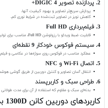
2. پردازنده تصویر DIGIC 4+
پردازش سریع‌تر تصاویر و بهبود کیفیت آنها.
کاهش نویز در تصاویر ثبت‌شده در شرایط نوری کم.
3. فیلم‌برداری Full HD
قابلیت ضبط ویدئو با رزولوشن Full HD، مناسب برای تولید محتوای ساده و یادگیری فیلم‌برداری.
4. سیستم فوکوس خودکار 9 نقطه‌ای
عملکرد مناسب در فوکوس روی سوژه‌ها در عکاسی و فیلم‌بر
5. اتصال Wi-Fi و NFC
انتقال آسان تصاویر و کنترل دوربین از طریق گوشی هوشم
6. طراحی سبک و کاربرپسند
بدنه‌ای سبک و مقاوم که استفاده از آن برای مدت طولانی ر
کاربردهای دوربین کانن 1300D بدنه دست دوم