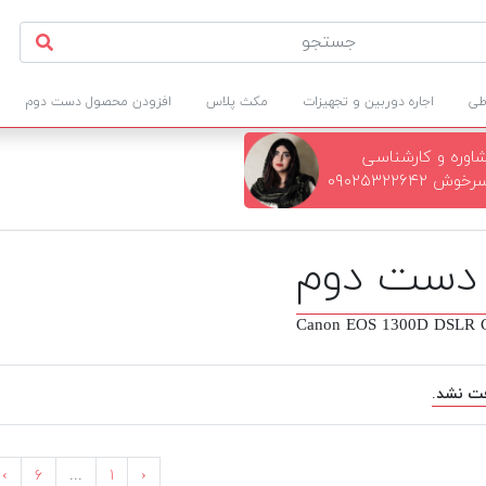
طی
اجاره دوربین و تجهیزات
مکث پلاس
افزودن محصول دست دوم
اوره و کارشناسی
 ۰۹۰۲۵۳۲۲۶۴۲
Canon EOS 1300D DSLR C
ت نشد.
›
۶
...
۱
‹