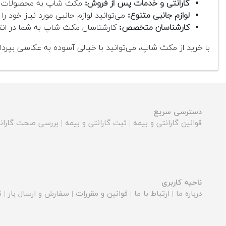
گارانتی و خدمات پس از فروش:
مکث شاپ به محصولات خود 
لوازم جانبی متنوع:
می‌توانید لوازم جانبی مورد نیاز خود را 
کارشناسان متخصص:
کارشناسان مکث شاپ به شما در انتخ
با خرید از مکث شاپ، می‌توانید با خیالی آسوده به عکاسی بپرد
دسترسی سریع
قوانین گارانتی و بیمه
|
ثبت گارانتی و بیمه
|
بررسی صحت گارانت
ناحیه کاربری
درباره ما
|
ارتباط با ما
|
قوانین و مقررات
|
سفارش و ارسال بار
|
ث