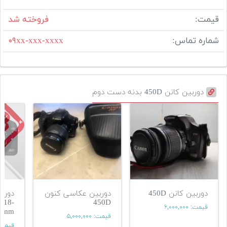
قیمت:
فروخته شد
شماره تماس:
۰۹xx-xxx-xxxx
دوربین کانن 450D بدنه دست دوم
دوربین کانن 450D
دوربین عکاسی کنون
دوربی
+18-
450D
قیمت:
۶,۰۰۰,۰۰۰
5mm
قیمت:
۵,۰۰۰,۰۰۰
قیمت