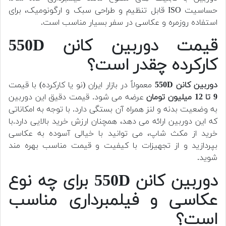
حساسیت ISO قابل تنظیم و طراحی سبک و ارگونومیک، برای
استفاده روزمره و عکاسی در سفر بسیار مناسب است.
قیمت دوربین کانن 550D
کارکرده چقدر است؟
دوربین کانن 550D
معمولاً در بازار ایران (نو یا کارکرده) با قیمت
9 تا 12 میلیون تومان
عرضه می شود. قیمت دقیق این دوربین
به وضعیت بدنه و لنز همراه آن بستگی دارد. با توجه به امکاناتی
که این دوربین ارائه می دهد، همچنان ارزش خرید بالایی دارد.با
خرید از مکث شاپ، می توانید با خیالی آسوده به عکاسی
بپردازید و از تجهیزات با کیفیت و قیمت مناسب بهره مند
شوید.
دوربین کانن 550D برای چه نوع
عکاسی و فیلمبرداری مناسب
است؟