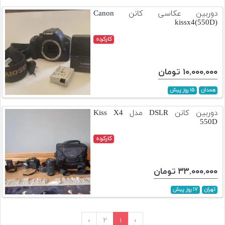
دوربین عکاسی کانن Canon
kissx4(550D)
کارکرده
۱۰,۰۰۰,۰۰۰ تومان
همدان
۱۵ روز پیش
دوربین کانن DSLR مدل Kiss X4
550D
کارکرده
۳۳,۰۰۰,۰۰۰ تومان
تهران
۱۷ روز پیش
›
۲
۱
‹