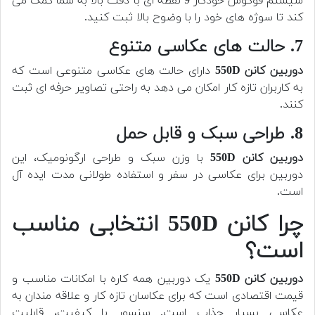
سیستم فوکوس خودکار 9 نقطه ای با دقت بالا به شما کمک می
کند تا سوژه های خود را با وضوح بالا ثبت کنید.
7. حالت های عکاسی متنوع
دوربین کانن 550D
دارای حالت های عکاسی متنوعی است که
به کاربران تازه کار امکان می دهد به راحتی تصاویر حرفه ای ثبت
کنند.
8. طراحی سبک و قابل حمل
دوربین کانن 550D
با وزن سبک و طراحی ارگونومیک، این
دوربین برای عکاسی در سفر و استفاده طولانی مدت ایده آل
است.
چرا کانن 550D انتخابی مناسب
است؟
دوربین کانن 550D
یک دوربین همه کاره با امکانات مناسب و
قیمت اقتصادی است که برای عکاسان تازه کار و علاقه مندان به
عکاسی بسیار جذاب است. سنسور با کیفیت، قابلیت