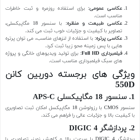
عکاسی عمومی
: برای استفاده روزمره و ثبت خاطرات
مناسب است.
عکاسی طبیعت و منظره
: با سنسور 18 مگاپیکسلی،
تصاویر با کیفیت و جزئیات خوب ثبت می کند.
عکاسی پرتره
: با استفاده از لنزهای مناسب، می توان پرتره
هایی با پس زمینه محو زیبا ثبت کرد.
فیلمبرداری Full HD
: برای تولید ویدیوهای خانگی و پروژه
های سبک فیلمبرداری مناسب است.
ویژگی های برجسته دوربین کانن
550D
1. سنسور 18 مگاپیکسلی APS-C
سنسور CMOS با رزولوشن 18 مگاپیکسل امکان ثبت تصاویری
با کیفیت بالا و جزئیات عالی را فراهم می کند.
2. پردازشگر DIGIC 4
پردازشگر DIGIC 4 با سرعت بالا و کاهش نویز، تصاویری با