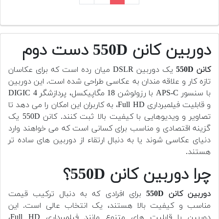
دوربین کانن 550D دست دوم
کانن 550D
یک دوربین DSLR میان رده است که برای عکاسان
تازه کار و علاقه مندان به عکاسی طراحی شده است. این دوربین
با سنسور APS-C با رزولوشن 18 مگاپیکسل، پردازشگر DIGIC 4
و قابلیت فیلمبرداری Full HD، به کاربران این امکان را می دهد تا
تصاویر و ویدیوهایی با کیفیت بالا ثبت کنند. کانن 550D یک
گزینه اقتصادی و مناسب برای کسانی است که می خواهند وارد
دنیای عکاسی شوند یا به دنبال ارتقاء از دوربین های ساده تر
هستند.
چرا دوربین کانن 550D؟
دوربین کانن 550D
برای افرادی که به دنبال ترکیب قیمت
مناسب و کیفیت بالا هستند، یک انتخاب عالی است. این
دوربین با قابلیت های متنوع مانند فیلمبرداری Full HD،