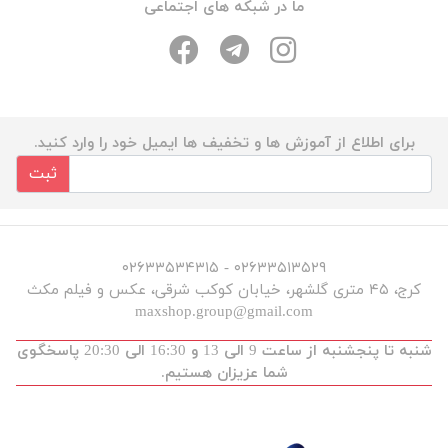
ما در شبکه های اجتماعی
برای اطلاع از آموزش ها و تخفیف ها ایمیل خود را وارد کنید.
ثبت
۰۲۶۳۳۵۱۳۵۲۹ - ۰۲۶۳۳۵۳۴۳۱۵
کرج، ۴۵ متری گلشهر، خیابان کوکب شرقی، عکس و فیلم مکث
maxshop.group@gmail.com
شنبه تا پنجشنبه از ساعت 9 الی 13 و 16:30 الی 20:30 پاسخگوی
شما عزیزان هستیم.