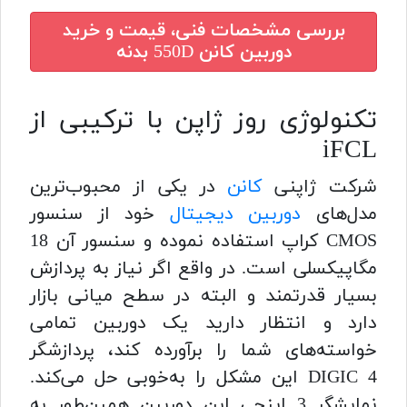
بررسی مشخصات فنی، قیمت و خرید
دوربین کانن 550D بدنه
تکنولوژی روز ژاپن با ترکیبی از
iFCL
شرکت ژاپنی
کانن
در یکی از محبوب‌ترین
مدل‌های
دوربین دیجیتال
خود از سنسور
CMOS کراپ استفاده نموده و سنسور آن 18
مگاپیکسلی است. در واقع اگر نیاز به پردازش
بسیار قدرتمند و البته در سطح میانی بازار
دارد و انتظار دارید یک دوربین تمامی
خواسته‌های شما را برآورده کند، پردازشگر
DIGIC 4 این مشکل را به‌خوبی حل می‌کند.
نمایشگر 3 اینچی این دوربین همین‌طور به