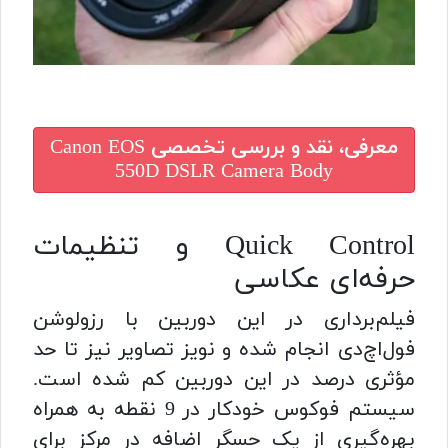
معرفی، نقد و بررسی تخصصی
Canon EOS
550D DSLR Camera Body
Quick Control و تنظیمات
حرفه‌ای عکاسی
فیلم‌برداری در این دوربین با رزولوشن
فول‌اچ‌دی انجام شده و نویز تصاویر نیز تا حد
مؤثری درصد در این دوربین کم شده است.
سیستم فوکوس خودکار در 9 نقطه به همراه
بهره‌گیری از یک حسگر اضافه در مرکز برای