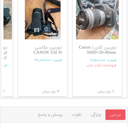
دوربین کانن | Canon
دوربین عکاسی
دورب
500D+28-90mm
CANON 550 D
فیلم 
کنون50D
قیمت:
۱۲,۵۰۰,۰۰۰
قیمت:
۳۰,۰۰۰,۰۰۰
فروشنده: مکث شاپ
قیمت
۸ روز پیش
۱۲ روز پیش
۱۲ روز پیش
بررسی
ویژگی
نظرات
پرسش و پاسخ