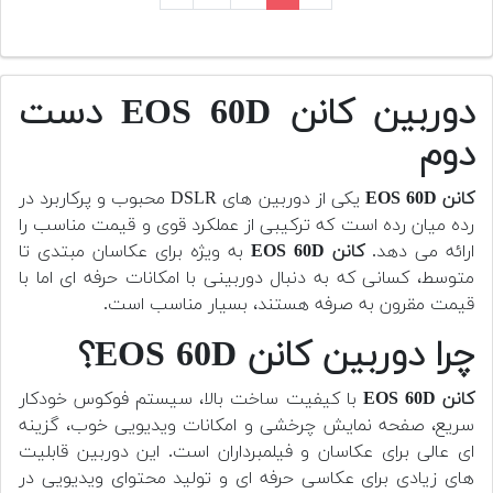
دوربین کانن EOS 60D دست
دوم
کانن EOS 60D
یکی از دوربین های DSLR محبوب و پرکاربرد در
رده میان رده است که ترکیبی از عملکرد قوی و قیمت مناسب را
ارائه می دهد.
کانن EOS 60D
به ویژه برای عکاسان مبتدی تا
متوسط، کسانی که به دنبال دوربینی با امکانات حرفه ای اما با
قیمت مقرون به صرفه هستند، بسیار مناسب است.
چرا دوربین کانن EOS 60D؟
کانن EOS 60D
با کیفیت ساخت بالا، سیستم فوکوس خودکار
سریع، صفحه نمایش چرخشی و امکانات ویدیویی خوب، گزینه
ای عالی برای عکاسان و فیلمبرداران است. این دوربین قابلیت
های زیادی برای عکاسی حرفه ای و تولید محتوای ویدیویی در