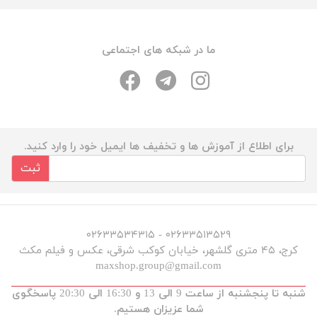
ما در شبکه های اجتماعی
برای اطلاع از آموزش ها و تخفیف ها ایمیل خود را وارد کنید.
ثبت
۰۲۶۳۳۵۱۳۵۲۹ - ۰۲۶۳۳۵۳۴۳۱۵
کرج، ۴۵ متری گلشهر، خیابان کوکب شرقی، عکس و فیلم مکث
maxshop.group@gmail.com
شنبه تا پنجشنبه از ساعت 9 الی 13 و 16:30 الی 20:30 پاسخگوی
شما عزیزان هستیم.