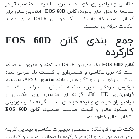
عکاسی و فیلمبرداری خود لذت ببرید. با قیمت مناسب تر در
مقایسه با مدل های بالارده،
کانن EOS 60D
انتخابی عالی برای
کسانی است که به دنبال یک دوربین DSLR میان رده با
امکانات حرفه ای هستند.
جمع بندی کانن EOS 60D
کارکرده
کانن EOS 60D
یک دوربین DSLR قدرتمند و مقرون به صرفه
است که برای عکاسی و فیلمبرداری با کیفیت بالا طراحی شده
است. این دوربین با ویژگی هایی مانند سنسور APS-C، سیستم
فوکوس خودکار دقیق، صفحه نمایش متحرک و قابلیت
فیلمبرداری Full HD، گزینه ای مناسب برای عکاسان و
فیلمبرداران حرفه ای و نیمه حرفه ای است. اگر به دنبال دوربینی
با عملکرد عالی و قیمت مناسب هستید،
کانن EOS 60D
انتخابی عالی خواهد بود.
مکث شاپ
، فروشگاه تخصصی تجهیزات عکاسی، بهترین گزینه
برای خرید دوربین و لنزهای کارکرده با ضمانت اصالت و کیفیت