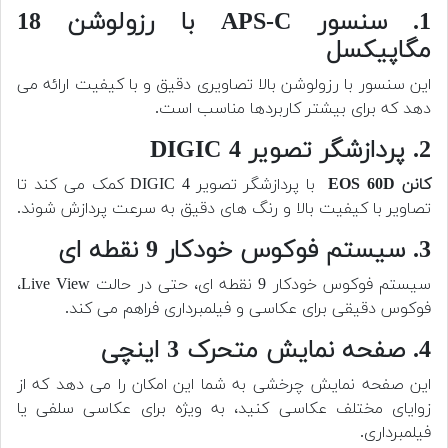
1. سنسور APS-C با رزولوشن 18
مگاپیکسل
این سنسور با رزولوشن بالا تصاویری دقیق و با کیفیت ارائه می
دهد که برای بیشتر کاربردها مناسب است.
2. پردازشگر تصویر DIGIC 4
کانن EOS 60D
با پردازشگر تصویر DIGIC 4 کمک می کند تا
تصاویر با کیفیت بالا و رنگ های دقیق به سرعت پردازش شوند.
3. سیستم فوکوس خودکار 9 نقطه ای
سیستم فوکوس خودکار 9 نقطه ای، حتی در حالت Live View،
فوکوس دقیقی برای عکاسی و فیلمبرداری فراهم می کند.
4. صفحه نمایش متحرک 3 اینچی
این صفحه نمایش چرخشی به شما این امکان را می دهد که از
زوایای مختلف عکاسی کنید، به ویژه برای عکاسی سلفی یا
فیلمبرداری.