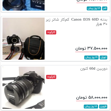
قم
۱۸ روز پیش
بدنه Canon EOS 60D کم‌کار شاتر زیر
۳۰ هزار
کارکرده
۳۷,۵۰۰,۰۰۰ تومان
تهران
۱۸ روز پیش
دوربین 60d کنون
کارکرده
۵۸,۰۰۰,۰۰۰ تومان
قزوین
۱۸ روز پیش