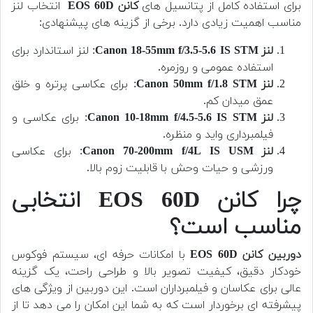
برای استفاده کامل از پتانسیل های
کانن EOS 60D
انتخاب لنز
مناسب اهمیت زیادی دارد. برخی از گزینه های پیشنهادی:
لنز Canon 18-55mm f/3.5-5.6 IS STM
: لنز استاندارد برای
استفاده عمومی و روزمره.
لنز Canon 50mm f/1.8 STM
: برای عکاسی پرتره و خلق
عمق میدان کم.
لنز Canon 10-18mm f/4.5-5.6 IS STM
: برای عکاسی و
فیلمبرداری واید و منظره.
لنز Canon 70-200mm f/4L IS USM
: برای عکاسی
ورزشی و حیات وحش با قابلیت زوم بالا.
چرا کانن EOS 60D انتخابی
مناسب است؟
دوربین کانن EOS 60D
با امکانات حرفه ای، سیستم فوکوس
خودکار دقیق، کیفیت تصویر بالا و طراحی راحت، یک گزینه
عالی برای عکاسان و فیلمبرداران است. این دوربین از ویژگی های
پیشرفته ای برخوردار است که به شما این امکان را می دهد تا از