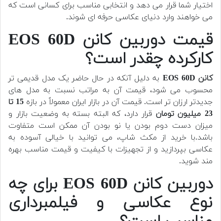
اختیار شما قرار می دهد و انتخابی مناسب برای کسانی است که
می خواهند وارد دنیای عکاسی حرفه ای شوند.
قیمت دوربین کانن EOS 60D
کارکرده چقدر است؟
کانن EOS 60D
به دلیل آنکه در حال حاضر یک مدل قدیمی تر
محسوب می شود، قیمت آن به مراتب نسبت به مدل های
جدیدتر ارزان تر است. قیمت آن در بازار ایران معمولاً در بازه
15 تا
23 میلیون تومان
قرار دارد، که البته بسته به وضعیت بازار و
میزان دست دوم بودن یا نو بودن آن ممکن است متفاوت
باشد.با خرید از مکث شاپ، می توانید با خیالی آسوده به
عکاسی بپردازید و از تجهیزات با کیفیت و قیمت مناسب بهره
مند شوید.
دوربین کانن EOS 60D برای چه
نوع عکاسی و فیلمبرداری