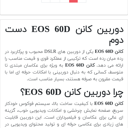
دوربین کانن EOS 60D دست
دوم
کانن EOS 60D
یکی از دوربین های DSLR محبوب و پرکاربرد در
رده میان رده است که ترکیبی از عملکرد قوی و قیمت مناسب را
ارائه می دهد.
کانن EOS 60D
به ویژه برای عکاسان مبتدی تا
متوسط، کسانی که به دنبال دوربینی با امکانات حرفه ای اما با
قیمت مقرون به صرفه هستند، بسیار مناسب است.
چرا دوربین کانن EOS 60D؟
کانن EOS 60D
با کیفیت ساخت بالا، سیستم فوکوس خودکار
سریع، صفحه نمایش چرخشی و امکانات ویدیویی خوب، گزینه
ای عالی برای عکاسان و فیلمبرداران است. این دوربین قابلیت
های زیادی برای عکاسی حرفه ای و تولید محتوای ویدیویی در