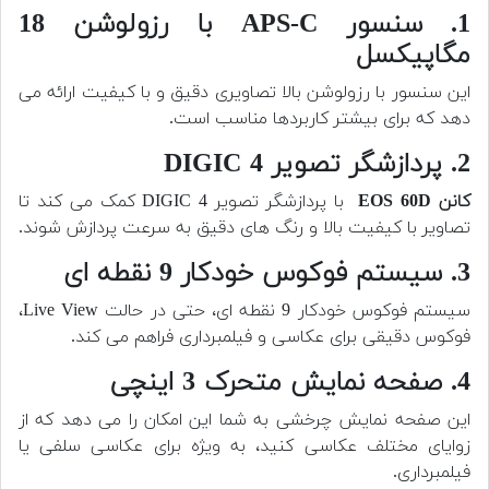
1. سنسور APS-C با رزولوشن 18
مگاپیکسل
این سنسور با رزولوشن بالا تصاویری دقیق و با کیفیت ارائه می
دهد که برای بیشتر کاربردها مناسب است.
2. پردازشگر تصویر DIGIC 4
کانن EOS 60D
با پردازشگر تصویر DIGIC 4 کمک می کند تا
تصاویر با کیفیت بالا و رنگ های دقیق به سرعت پردازش شوند.
3. سیستم فوکوس خودکار 9 نقطه ای
سیستم فوکوس خودکار 9 نقطه ای، حتی در حالت Live View،
فوکوس دقیقی برای عکاسی و فیلمبرداری فراهم می کند.
4. صفحه نمایش متحرک 3 اینچی
این صفحه نمایش چرخشی به شما این امکان را می دهد که از
زوایای مختلف عکاسی کنید، به ویژه برای عکاسی سلفی یا
فیلمبرداری.