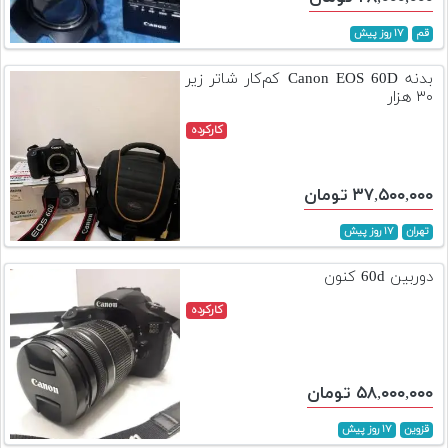
قم
۱۷ روز پیش
بدنه Canon EOS 60D کم‌کار شاتر زیر
۳۰ هزار
کارکرده
۳۷,۵۰۰,۰۰۰ تومان
تهران
۱۷ روز پیش
دوربین 60d کنون
کارکرده
۵۸,۰۰۰,۰۰۰ تومان
قزوین
۱۷ روز پیش