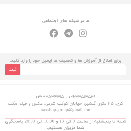
ما در شبکه های اجتماعی
برای اطلاع از آموزش ها و تخفیف ها ایمیل خود را وارد کنید.
ثبت
۰۲۶۳۳۵۱۳۵۲۹ - ۰۲۶۳۳۵۳۴۳۱۵
کرج، ۴۵ متری گلشهر، خیابان کوکب شرقی، عکس و فیلم مکث
maxshop.group@gmail.com
شنبه تا پنجشنبه از ساعت 9 الی 13 و 16:30 الی 20:30 پاسخگوی
شما عزیزان هستیم.