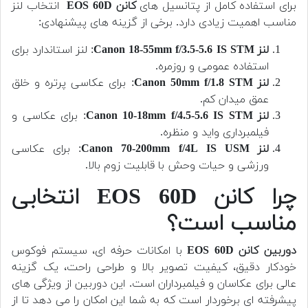
برای استفاده کامل از پتانسیل های
کانن EOS 60D
انتخاب لنز
مناسب اهمیت زیادی دارد. برخی از گزینه های پیشنهادی:
لنز Canon 18-55mm f/3.5-5.6 IS STM
: لنز استاندارد برای
استفاده عمومی و روزمره.
لنز Canon 50mm f/1.8 STM
: برای عکاسی پرتره و خلق
عمق میدان کم.
لنز Canon 10-18mm f/4.5-5.6 IS STM
: برای عکاسی و
فیلمبرداری واید و منظره.
لنز Canon 70-200mm f/4L IS USM
: برای عکاسی
ورزشی و حیات وحش با قابلیت زوم بالا.
چرا کانن EOS 60D انتخابی
مناسب است؟
دوربین کانن EOS 60D
با امکانات حرفه ای، سیستم فوکوس
خودکار دقیق، کیفیت تصویر بالا و طراحی راحت، یک گزینه
عالی برای عکاسان و فیلمبرداران است. این دوربین از ویژگی های
پیشرفته ای برخوردار است که به شما این امکان را می دهد تا از