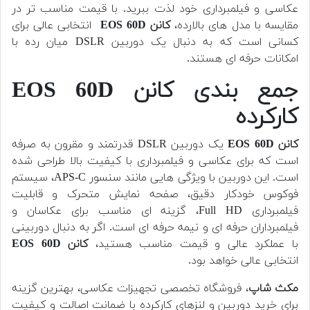
عکاسی و فیلمبرداری خود لذت ببرید. با قیمت مناسب تر در
مقایسه با مدل های بالارده،
کانن EOS 60D
انتخابی عالی برای
کسانی است که به دنبال یک دوربین DSLR میان رده با
امکانات حرفه ای هستند.
جمع بندی کانن EOS 60D
کارکرده
کانن EOS 60D
یک دوربین DSLR قدرتمند و مقرون به صرفه
است که برای عکاسی و فیلمبرداری با کیفیت بالا طراحی شده
است. این دوربین با ویژگی هایی مانند سنسور APS-C، سیستم
فوکوس خودکار دقیق، صفحه نمایش متحرک و قابلیت
فیلمبرداری Full HD، گزینه ای مناسب برای عکاسان و
فیلمبرداران حرفه ای و نیمه حرفه ای است. اگر به دنبال دوربینی
با عملکرد عالی و قیمت مناسب هستید،
کانن EOS 60D
انتخابی عالی خواهد بود.
مکث شاپ
، فروشگاه تخصصی تجهیزات عکاسی، بهترین گزینه
برای خرید دوربین و لنزهای کارکرده با ضمانت اصالت و کیفیت