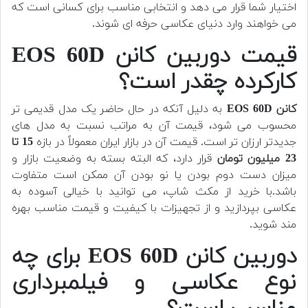
اختیار شما قرار می دهد و انتخابی مناسب برای کسانی است که
می خواهند وارد دنیای عکاسی حرفه ای شوند.
قیمت دوربین کانن EOS 60D
کارکرده چقدر است؟
کانن EOS 60D
به دلیل آنکه در حال حاضر یک مدل قدیمی تر
محسوب می شود، قیمت آن به مراتب نسبت به مدل های
جدیدتر ارزان تر است. قیمت آن در بازار ایران معمولاً در بازه
15 تا
23 میلیون تومان
قرار دارد، که البته بسته به وضعیت بازار و
میزان دست دوم بودن یا نو بودن آن ممکن است متفاوت
باشد.با خرید از مکث شاپ، می توانید با خیالی آسوده به
عکاسی بپردازید و از تجهیزات با کیفیت و قیمت مناسب بهره
مند شوید.
دوربین کانن EOS 60D برای چه
نوع عکاسی و فیلمبرداری