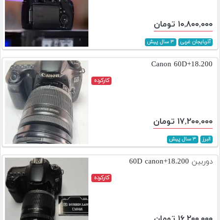
۱۰,۸۰۰,۰۰۰ تومان
آذربایجان غربی
۳ سال پیش
Canon 60D+18.200
کارکرده
۱۷,۲۰۰,۰۰۰ تومان
البرز
۳ سال پیش
دوربین 60D canon+18.200
کارکرده
۱۶,۲۰۰,۰۰۰ تومان