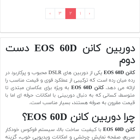
›
۳
۲
۱
‹
دوربین کانن EOS 60D دست
دوم
کانن EOS 60D
یکی از دوربین های DSLR محبوب و پرکاربرد در
رده میان رده است که ترکیبی از عملکرد قوی و قیمت مناسب را
ارائه می دهد.
کانن EOS 60D
به ویژه برای عکاسان مبتدی تا
متوسط، کسانی که به دنبال دوربینی با امکانات حرفه ای اما با
قیمت مقرون به صرفه هستند، بسیار مناسب است.
چرا دوربین کانن EOS 60D؟
کانن EOS 60D
با کیفیت ساخت بالا، سیستم فوکوس خودکار
سریع، صفحه نمایش چرخشی و امکانات ویدیویی خوب، گزینه