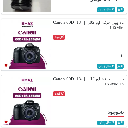
البرز
۳ سال پیش
دوربین حرفه ای کانن | Canon 60D+18-
135MM
کارکرده
0
البرز
۳ سال پیش
دوربین حرفه ای کانن | Canon 60D+18-
135MM IS
کارکرده
ناموجود
البرز
۴ سال پیش