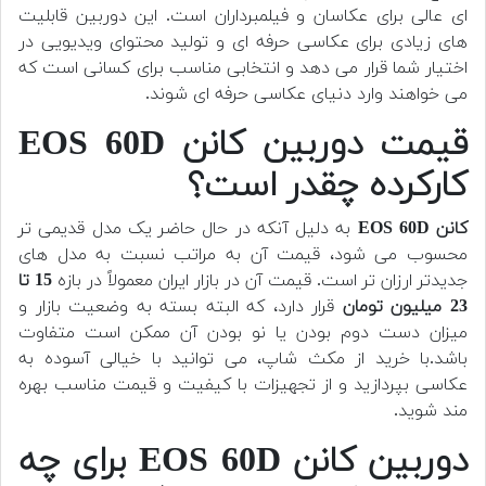
ای عالی برای عکاسان و فیلمبرداران است. این دوربین قابلیت
های زیادی برای عکاسی حرفه ای و تولید محتوای ویدیویی در
اختیار شما قرار می دهد و انتخابی مناسب برای کسانی است که
می خواهند وارد دنیای عکاسی حرفه ای شوند.
قیمت دوربین کانن EOS 60D
کارکرده چقدر است؟
کانن EOS 60D
به دلیل آنکه در حال حاضر یک مدل قدیمی تر
محسوب می شود، قیمت آن به مراتب نسبت به مدل های
جدیدتر ارزان تر است. قیمت آن در بازار ایران معمولاً در بازه
15 تا
23 میلیون تومان
قرار دارد، که البته بسته به وضعیت بازار و
میزان دست دوم بودن یا نو بودن آن ممکن است متفاوت
باشد.با خرید از مکث شاپ، می توانید با خیالی آسوده به
عکاسی بپردازید و از تجهیزات با کیفیت و قیمت مناسب بهره
مند شوید.
دوربین کانن EOS 60D برای چه