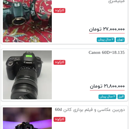
میلیمتری
کارکرده
۲۷,۰۰۰,۰۰۰ تومان
تهران
۲ سال پیش
Canon 60D+18.135
کارکرده
۲۱,۸۰۰,۰۰۰ تومان
البرز
۲ سال پیش
دوربین عکاسی و فیلم برداری کانن 60d
کارکرده