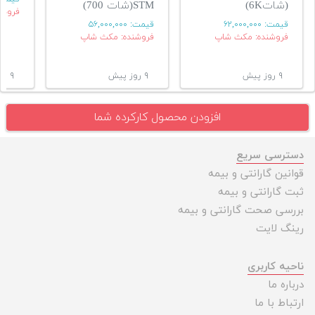
(شات6K)
STM(شات 700)
فروشن
قیمت:
۶۲,۰۰۰,۰۰۰
قیمت:
۵۶,۰۰۰,۰۰۰
فروشنده: مکث شاپ
فروشنده: مکث شاپ
۹ روز پیش
۹ روز پیش
۹ روز پیش
افزودن محصول کارکرده شما
دسترسی سریع
قوانین گارانتی و بیمه
ثبت گارانتی و بیمه
بررسی صحت گارانتی و بیمه
رینگ لایت
ناحیه کاربری
درباره ما
ارتباط با ما