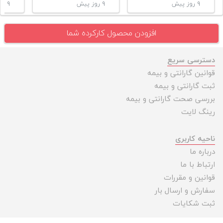
۹ روز پیش
۹ روز پیش
۹ روز پیش
افزودن محصول کارکرده شما
دسترسی سریع
قوانین گارانتی و بیمه
ثبت گارانتی و بیمه
بررسی صحت گارانتی و بیمه
رینگ لایت
ناحیه کاربری
درباره ما
ارتباط با ما
قوانین و مقررات
سفارش و ارسال بار
ثبت شکایات