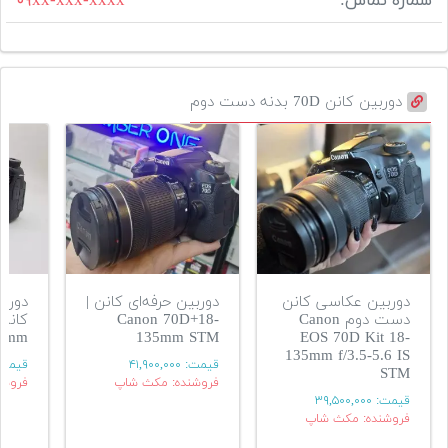
شماره تماس:
۰۹xx-xxx-xxxx
دوربین کانن 70D بدنه دست دوم
دوربین عکاسی کانن
دوربین حرفه‌ای کانن |
دوربی
دست دوم Canon
Canon 70D+18-
35mm
135mm STM
EOS 70D Kit 18-
135mm f/3.5-5.6 IS
قیمت:
۴۱,۹۰۰,۰۰۰
قیمت
STM
فروشنده: مکث شاپ
فروشن
قیمت:
۳۹,۵۰۰,۰۰۰
فروشنده: مکث شاپ