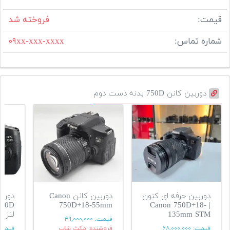
قیمت:
فروخته شد
شماره تماس:
۰۹xx-xxx-xxxx
دوربین کانن 750D بدنه دست دوم
دوربین حرفه ای کنون
دوربین کانن Canon
دورب
750D+18-55mm
| Canon 750D+18-
135mm STM
لنز
قیمت:
۴۹,۰۰۰,۰۰۰
قیمت:
۶۸,۰۰۰,۰۰۰
فروشنده: مکث شاپ
قیمت