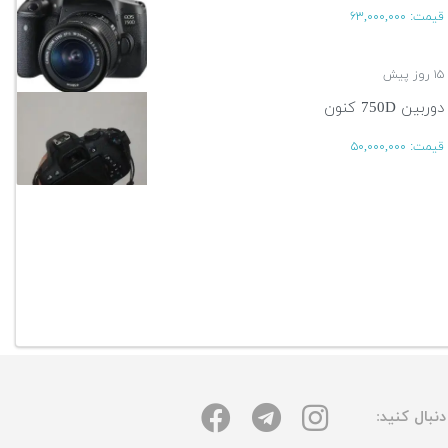
قیمت:
۶۳,۰۰۰,۰۰۰
۱۵ روز پیش
دوربین 750D کنون
قیمت:
۵۰,۰۰۰,۰۰۰
۱۵ روز پیش
آگهی بیشتر
نبال کنید: