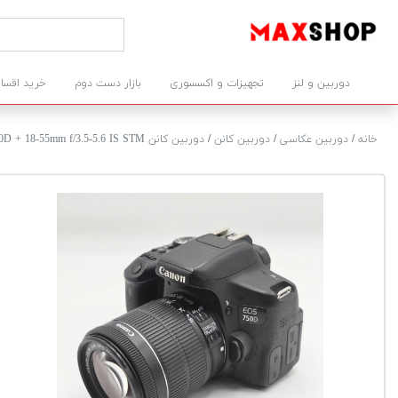
دوربین و لنز
تجهیزات و اکسسوری
بازار دست دوم
خرید اقسا
خانه
/
دوربین عکاسی
/
دوربین کانن
/
دوربین کانن EOS 750D + 18-55mm f/3.5-5.6 IS STM