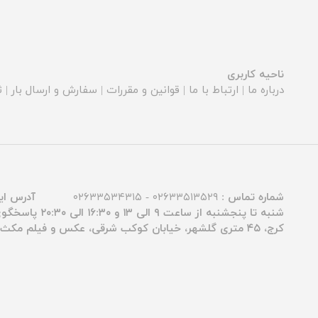
ناحیه کاربری
درباره ما
|
ارتباط با ما
|
قوانین و مقررات
|
سفارش و ارسال بار
|
ث
شماره تماس :
۰۲۶۳۳۵۱۳۵۲۹ - ۰۲۶۳۳۵۳۴۳۱۵
آدرس ای
شنبه تا پنجشنبه از ساعت ۹ الی ۱۳ و ۱۶:۳۰ الی ۲۰:۳۰ پاسخگوی شما عزیزان هستیم.
کرج، ۴۵ متری گلشهر، خیابان کوکب شرقی، عکس و فیلم مکث