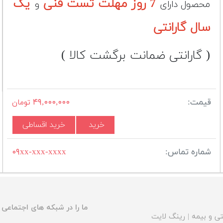
7 روز مهلت تست فنی
یک
محصول دارای
و
سال گارانتی
( گارانتی ضمانت برگشت کالا )
قیمت:
۴۹,۰۰۰,۰۰۰
تومان
خرید
خرید اقساطی
شماره تماس:
۰۹xx-xxx-xxxx
ما را در شبکه های اجتماعی د
ی و بیمه
|
رینگ لایت