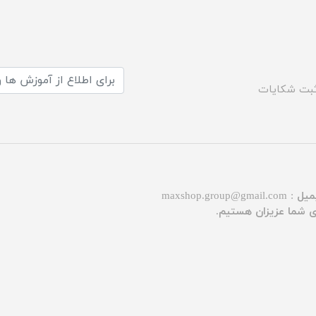
بت شکایات
میل :
maxshop.group@gmail.com